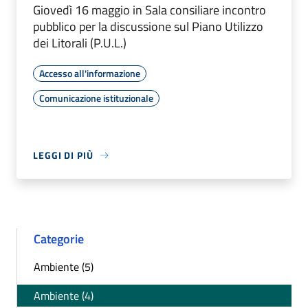
Giovedì 16 maggio in Sala consiliare incontro
pubblico per la discussione sul Piano Utilizzo
dei Litorali (P.U.L.)
Accesso all'informazione
Comunicazione istituzionale
LEGGI DI PIÙ
Categorie
Ambiente (5)
Ambiente (4)