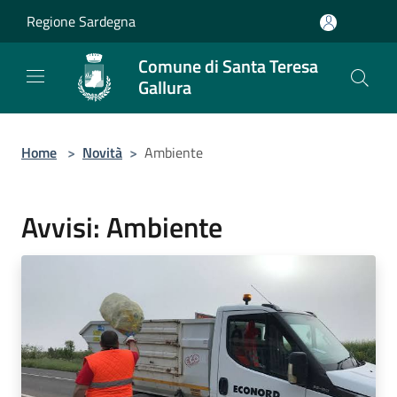
Salta al contenuto principale
Regione Sardegna
Comune di Santa Teresa
Gallura
Home
>
Novità
>
Ambiente
Avvisi: Ambiente