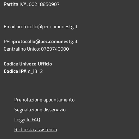
Partita IVA: 00218850907
Email:protocollo@pec.comunestg.it
PEC:
protocollo@pec.comunestg.it
Centralino Unico: 0789740900
Codice Univoco Ufficio
Codice IPA
c_i312
Prenotazione appuntamento
Segnalazione disservizio
Leggi le FAQ
Richiesta assistenza