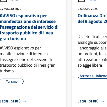
24 MAGGIO 2025
9 AGOSTO 2024
AVVISO esplorativo per
Ordinanza Diri
manifestazione di interesse
del 9 agosto 
l’assegnazione del servizio di
trasporto pubblico di linea
Divieto di utilizz
gran turismo
analoghi support
AVVISO esplorativo per
l’ancoraggio al s
manifestazione di interesse
ombrelloni, teli 
l’assegnazione del servizio di
attrezzature bal
trasporto pubblico di linea gran
spiagge libere
turismo
Accesso all'inform
Turismo
LEGGI DI PIÙ
LEGGI DI PIÙ