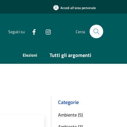
Accedi all'area personale
Seguici su
Cerca
Tutti gli argomenti
Elezioni
Categorie
Ambiente (5)
Ambiente (3)