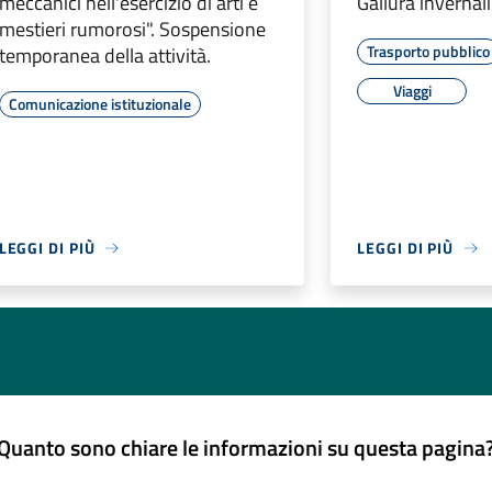
meccanici nell'esercizio di arti e
Gallura invernali
mestieri rumorosi". Sospensione
Trasporto pubblico
temporanea della attività.
Viaggi
Comunicazione istituzionale
LEGGI DI PIÙ
LEGGI DI PIÙ
Quanto sono chiare le informazioni su questa pagina