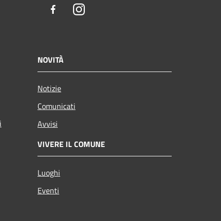
Facebook
Instagram
NOVITÀ
Notizie
Comunicati
i
Avvisi
VIVERE IL COMUNE
Luoghi
Eventi