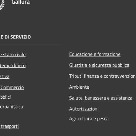
Gallura
E DI SERVIZIO
Educazione e formazione
 stato civile
Giustizia e sicurezza pubblica
 tempo libero
Tributi,finanze e contravvenzion
ativa
Ambiente
e Commercio
bblici
Salute, benessere e assistenza
 urbanistica
Autorizzazioni
Agricoltura e pesca
 trasporti