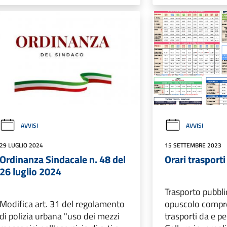
AVVISI
AVVISI
29 LUGLIO 2024
15 SETTEMBRE 2023
Ordinanza Sindacale n. 48 del
Orari trasport
26 luglio 2024
Trasporto pubbli
Modifica art. 31 del regolamento
opuscolo compre
di polizia urbana "uso dei mezzi
trasporti da e p