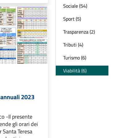
Sociale (54)
Sport (5)
Trasparenza (2)
Tributi (4)
Turismo (6)
Viabilità (6)
i annuali 2023
co -Il presente
nde gli orari dei
er Santa Teresa