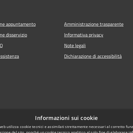
one appuntamento
Amministrazione trasparente
ne disservizio
Informativa privacy
AQ
Note legali
assistenza
Dichiarazione di accessibilità
Informazioni sui cookie
web utilizza cookie tecnici e assimilati strettamente necessari al corretto fu
azione del sito, nonché un cookie tecnico analitico al solo fine di elaborare i