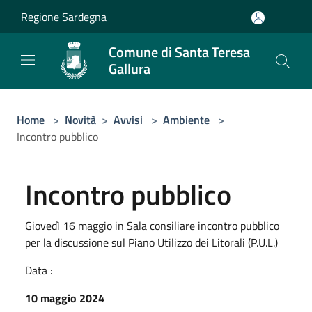
Salta al contenuto principale
Regione Sardegna
Comune di Santa Teresa
Gallura
Home
>
Novità
>
Avvisi
>
Ambiente
>
Incontro pubblico
Incontro pubblico
Giovedì 16 maggio in Sala consiliare incontro pubblico
per la discussione sul Piano Utilizzo dei Litorali (P.U.L.)
Data :
10 maggio 2024