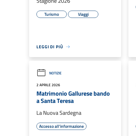
Stagione 2026
Turismo
Viaggi
LEGGI DI PIÙ
NOTIZIE
2 APRILE 2026
Matrimonio Gallurese bando
a Santa Teresa
La Nuova Sardegna
Accesso all'informazione