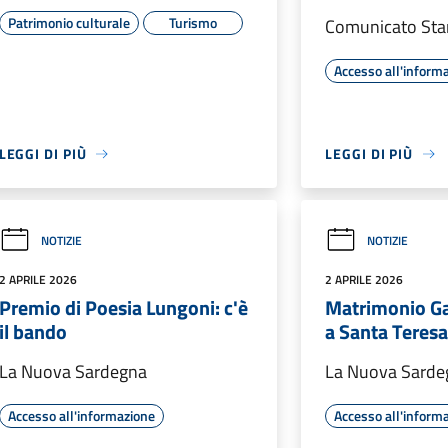
Patrimonio culturale
Turismo
Comunicato St
Accesso all'inform
LEGGI DI PIÙ
LEGGI DI PIÙ
NOTIZIE
NOTIZIE
2 APRILE 2026
2 APRILE 2026
Premio di Poesia Lungoni: c'è
Matrimonio Ga
il bando
a Santa Teres
La Nuova Sardegna
La Nuova Sarde
Accesso all'informazione
Accesso all'inform