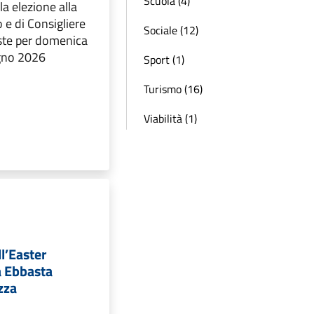
Scuola (4)
la elezione alla
 e di Consigliere
Sociale (12)
ste per domenica
ugno 2026
Sport (1)
Turismo (16)
Viabilità (1)
ll’Easter
ra Ebbasta
zza