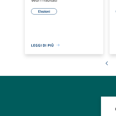
Elezioni
LEGGI DI PIÙ
« Pr