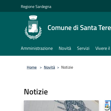
Salta al contenuto principale
Regione Sardegna
Comune di Santa Tere
Amministrazione
Novità
Servizi
Vivere 
Home
>
Novità
>
Notizie
Notizie