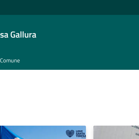
sa Gallura
il Comune