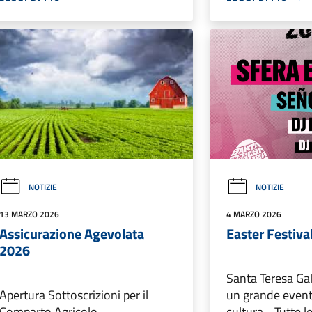
NOTIZIE
NOTIZIE
13 MARZO 2026
4 MARZO 2026
Assicurazione Agevolata
Easter Festiva
2026
Santa Teresa Gal
Apertura Sottoscrizioni per il
un grande event
Comparto Agricolo
cultura - Tutte l