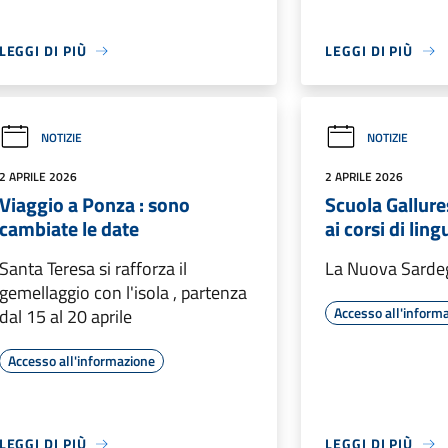
LEGGI DI PIÙ
LEGGI DI PIÙ
NOTIZIE
NOTIZIE
2 APRILE 2026
2 APRILE 2026
Viaggio a Ponza : sono
Scuola Gallures
cambiate le date
ai corsi di ling
Santa Teresa si rafforza il
La Nuova Sarde
gemellaggio con l'isola , partenza
Accesso all'inform
dal 15 al 20 aprile
Accesso all'informazione
LEGGI DI PIÙ
LEGGI DI PIÙ