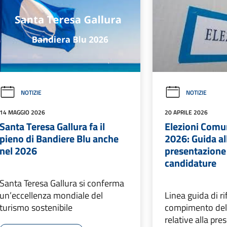
NOTIZIE
NOTIZIE
14 MAGGIO 2026
20 APRILE 2026
Santa Teresa Gallura fa il
Elezioni Comu
pieno di Bandiere Blu anche
2026: Guida al
nel 2026
presentazione 
candidature
Santa Teresa Gallura si conferma
un’eccellenza mondiale del
Linea guida di r
turismo sostenibile
compimento dell
relative alla pre