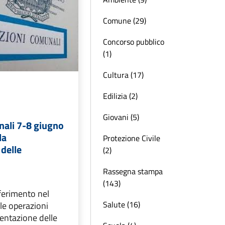
Comune (29)
Concorso pubblico
(1)
Cultura (17)
Edilizia (2)
Giovani (5)
nali 7-8 giugno
la
Protezione Civile
delle
(2)
Rassegna stampa
(143)
iferimento nel
Salute (16)
e operazioni
sentazione delle