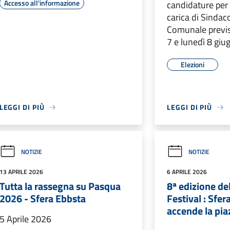
Accesso all'informazione
candidature per 
carica di Sindaco
Comunale previ
7 e lunedì 8 gi
Elezioni
LEGGI DI PIÙ
LEGGI DI PIÙ
NOTIZIE
NOTIZIE
13 APRILE 2026
6 APRILE 2026
Tutta la rassegna su Pasqua
8ª edizione de
2026 - Sfera Ebbsta
Festival : Sfe
accende la pia
5 Aprile 2026