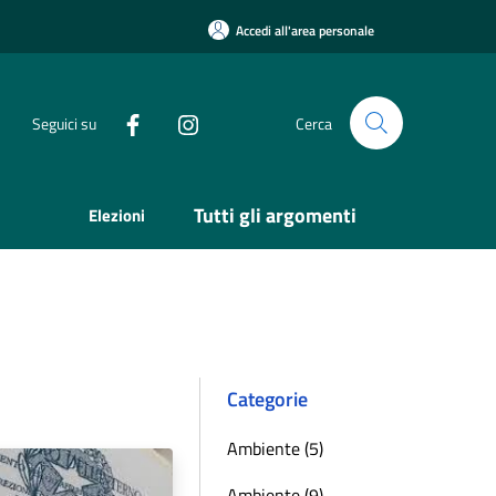
Accedi all'area personale
Seguici su
Cerca
Tutti gli argomenti
Elezioni
Categorie
Ambiente (5)
Ambiente (9)