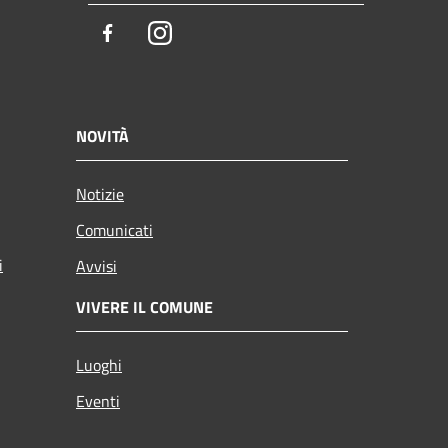
Facebook
Instagram
NOVITÀ
Notizie
Comunicati
i
Avvisi
VIVERE IL COMUNE
Luoghi
Eventi