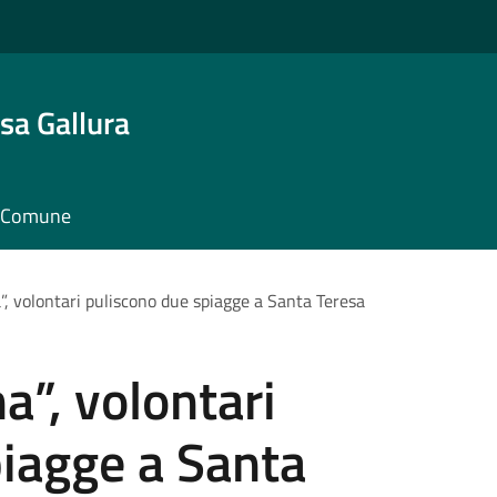
sa Gallura
il Comune
”, volontari puliscono due spiagge a Santa Teresa
a”, volontari
iagge a Santa