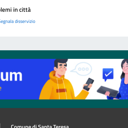
lemi in città
Segnala disservizio
Comune di Santa Teresa