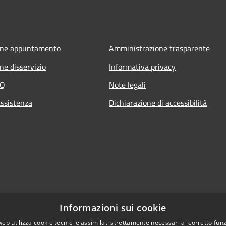
one appuntamento
Amministrazione trasparente
ne disservizio
Informativa privacy
AQ
Note legali
assistenza
Dichiarazione di accessibilità
Informazioni sui cookie
web utilizza cookie tecnici e assimilati strettamente necessari al corretto fu