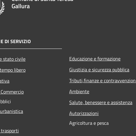
Gallura
E DI SERVIZIO
Educazione e formazione
 stato civile
Giustizia e sicurezza pubblica
 tempo libero
Tributi,finanze e contravvenzion
ativa
Ambiente
e Commercio
bblici
Salute, benessere e assistenza
 urbanistica
Autorizzazioni
Agricoltura e pesca
 trasporti