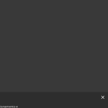
×
nzionamento e