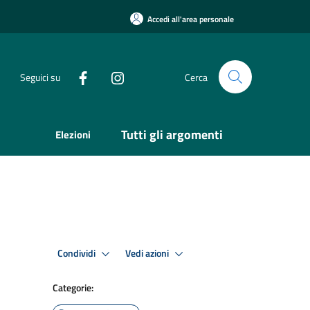
Accedi all'area personale
Seguici su
Cerca
Tutti gli argomenti
Elezioni
Condividi
Vedi azioni
Categorie: