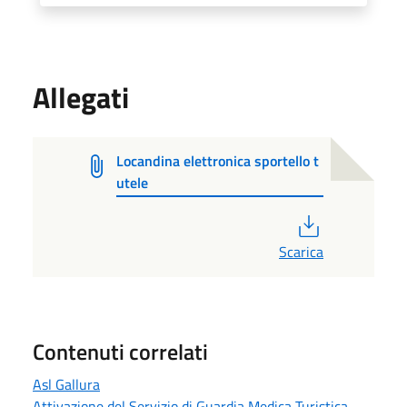
Allegati
Locandina elettronica sportello t
utele
PDF
Scarica
Contenuti correlati
Asl Gallura
Attivazione del Servizio di Guardia Medica Turistica