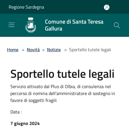
Salta al contenuto principale
Regione Sardegna
Comune di Santa Teresa
Gallura
Home
>
Novità
>
Notizie
>
Sportello tutele legali
Sportello tutele legali
Servizio attivato dal Plus di Olbia, di consulenza nel
percorso di nomina dell’amministratore di sostegno in
favore di soggetti fragili
Data :
7 giugno 2024