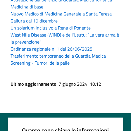
Medicina di base
Nuovo Medico di Medicina Generale a Santa Teresa
Gallura dal 19 dicembre
Un solarium inclusivo a Rena di Ponente
West Nile Disease (WIND) e dell'Usutu: “La vera arma è
la prevenzione”
Ordinanza regionale n. 1 del 26/06/2025
Trasferimento temporaneo della Guardia Medica
Screening - Tumori della pelle
Ultimo aggiornamento
: 7 giugno 2024, 10:12
Quanto sono chiare le informazioni