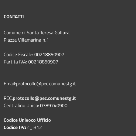
CONTATTI
Comune di Santa Teresa Gallura
Piazza Villamarina n.1
Codice Fiscale: 00218850907
Partita IVA: 00218850907
Email:protocollo@pec.comunestg.it
PEC:
protocollo@pec.comunestg.it
Centralino Unico: 0789740900
Codice Univoco Ufficio
Codice IPA
c_i312