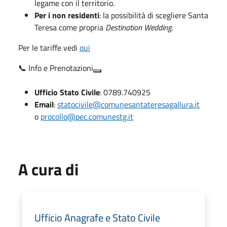
legame con il territorio.
Per i non residenti
: la possibilità di scegliere Santa
Teresa come propria
Destination Wedding
.
Per le tariffe vedi
qui
📞 Info e Prenotazioni
Ufficio Stato Civile
: 0789.740925
Email
:
statocivile@comunesantateresagallura.it
o
procollo@pec.comunestg.it
A cura di
Ufficio Anagrafe e Stato Civile