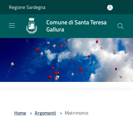
Salta al contenuto principale
Regione Sardegna
Comune di Santa Teresa
Gallura
Home
>
Argomenti
>
Matrimonio