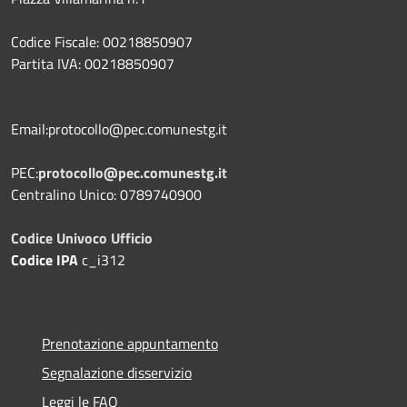
Codice Fiscale: 00218850907
Partita IVA: 00218850907
Email:protocollo@pec.comunestg.it
PEC:
protocollo@pec.comunestg.it
Centralino Unico: 0789740900
Codice Univoco Ufficio
Codice IPA
c_i312
Prenotazione appuntamento
Segnalazione disservizio
Leggi le FAQ