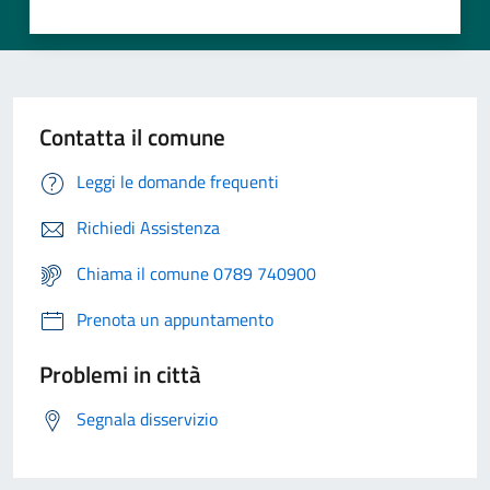
Contatta il comune
Leggi le domande frequenti
Richiedi Assistenza
Chiama il comune 0789 740900
Prenota un appuntamento
Problemi in città
Segnala disservizio