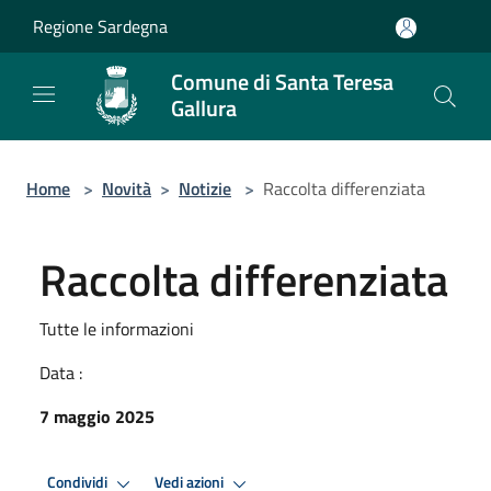
Salta al contenuto principale
Regione Sardegna
Comune di Santa Teresa
Gallura
Home
>
Novità
>
Notizie
>
Raccolta differenziata
Raccolta differenziata
Tutte le informazioni
Data :
7 maggio 2025
Condividi
Vedi azioni