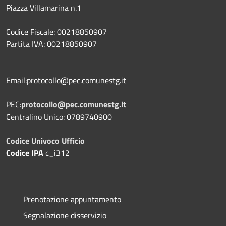
Piazza Villamarina n.1
Codice Fiscale: 00218850907
Partita IVA: 00218850907
Email:protocollo@pec.comunestg.it
PEC:
protocollo@pec.comunestg.it
Centralino Unico: 0789740900
Codice Univoco Ufficio
Codice IPA
c_i312
Prenotazione appuntamento
Segnalazione disservizio