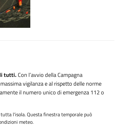
 tutti.
Con l’avvio della Campagna
a massima vigilanza e al rispetto delle norme
atamente il numero unico di emergenza 112 o
 tutta l'isola. Questa finestra temporale può
condizioni meteo.