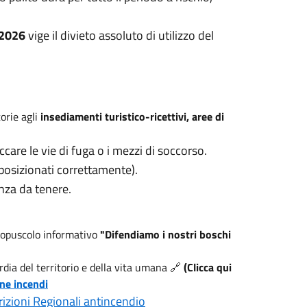
 2026
vige il divieto assoluto di utilizzo del
orie agli
insediamenti turistico-ricettivi, aree di
care le vie di fuga o i mezzi di soccorso.
 posizionati correttamente).
nza da tenere.
 l'opuscolo informativo
"Difendiamo i nostri boschi
dia del territorio e della vita umana 🔗
(Clicca qui
ne incendi
rizioni Regionali antincendio