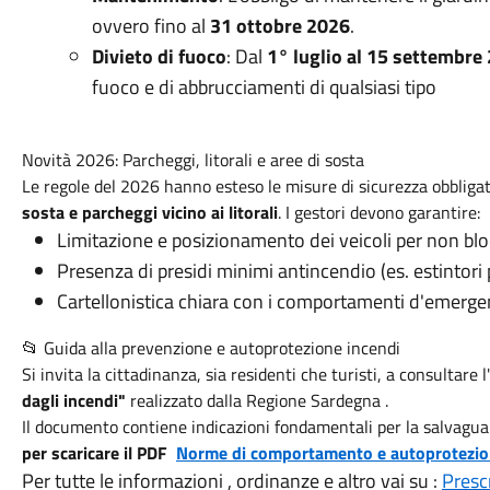
ovvero fino al
31 ottobre 2026
.
Divieto di fuoco
: Dal
1° luglio al 15 settembre
fuoco e di abbrucciamenti di qualsiasi tipo
Novità 2026: Parcheggi, litorali e aree di sosta
Le regole del 2026 hanno esteso le misure di sicurezza obbligat
sosta e parcheggi vicino ai litorali
. I gestori devono garantire:
Limitazione e posizionamento dei veicoli per non bloc
Presenza di presidi minimi antincendio (es. estintori
Cartellonistica chiara con i comportamenti d'emerge
📂 Guida alla prevenzione e autoprotezione incendi
Si invita la cittadinanza, sia residenti che turisti, a consultare
dagli incendi"
realizzato dalla Regione Sardegna .
Il documento contiene indicazioni fondamentali per la salvaguar
per scaricare il PDF
Norme di comportamento e autoprotezio
Per tutte le informazioni , ordinanze e altro vai su :
Presc