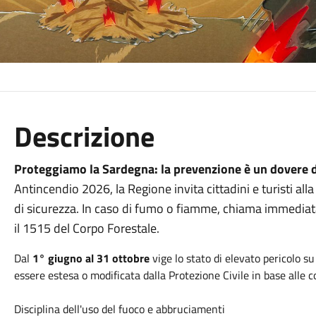
Descrizione
Proteggiamo la Sardegna: la prevenzione è un dovere di
Antincendio 2026, la Regione invita cittadini e turisti all
di sicurezza. In caso di fumo o fiamme, chiama immedi
il 1515 del Corpo Forestale.
Dal
1° giugno al 31 ottobre
vige lo stato di elevato pericolo su
essere estesa o modificata dalla Protezione Civile in base alle 
Disciplina dell'uso del fuoco e abbruciamenti