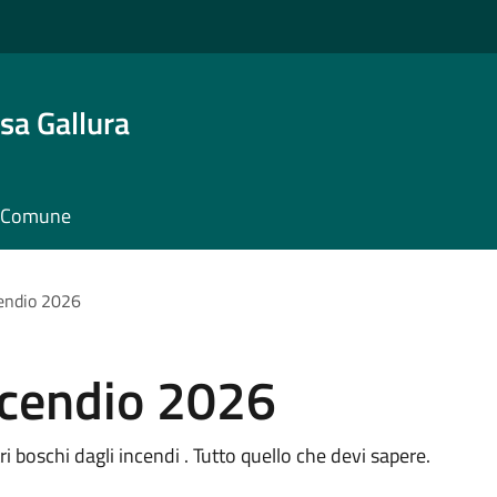
sa Gallura
il Comune
endio 2026
cendio 2026
 boschi dagli incendi . Tutto quello che devi sapere.