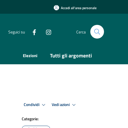
Accedi all'area personale
Seguici su
Cerca
Tutti gli argomenti
Elezioni
Condividi
Vedi azioni
Categorie: