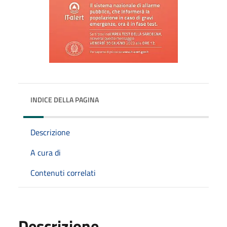
INDICE DELLA PAGINA
Descrizione
A cura di
Contenuti correlati
Descrizione