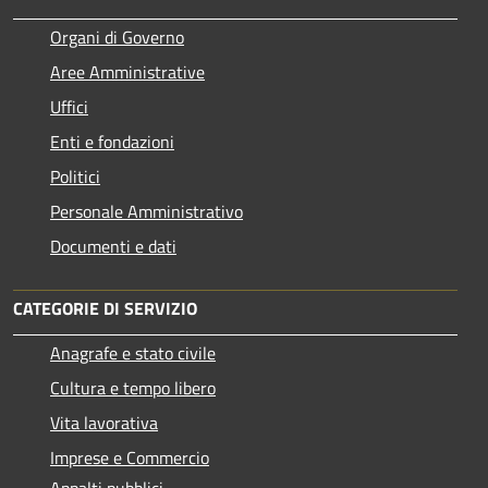
Organi di Governo
Aree Amministrative
Uffici
Enti e fondazioni
Politici
Personale Amministrativo
Documenti e dati
CATEGORIE DI SERVIZIO
Anagrafe e stato civile
Cultura e tempo libero
Vita lavorativa
Imprese e Commercio