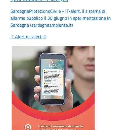
SardegnaProtezioneCivile - IT-alert: il sistema di
allarme pubblico il 30 giugno in sperimentazione in
Sardegna (sardegnaambiente.it)
IT Alert (it-alert.it)