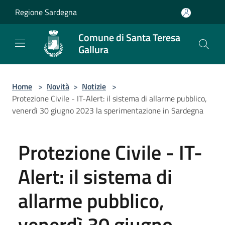
Salta al contenuto principale
Regione Sardegna
Comune di Santa Teresa
Gallura
Home
>
Novità
>
Notizie
>
Protezione Civile - IT-Alert: il sistema di allarme pubblico,
venerdì 30 giugno 2023 la sperimentazione in Sardegna
Protezione Civile - IT-
Alert: il sistema di
allarme pubblico,
venerdì 30 giugno