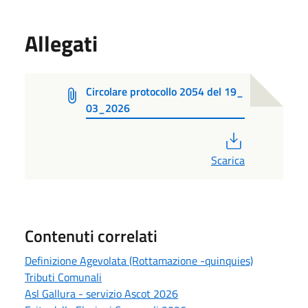
Allegati
Circolare protocollo 2054 del 19_
03_2026
PDF
Scarica
Contenuti correlati
Definizione Agevolata (Rottamazione -quinquies)
Tributi Comunali
Asl Gallura - servizio Ascot 2026