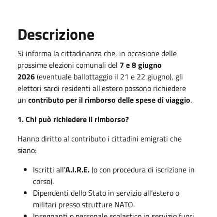
Descrizione
Si informa la cittadinanza che, in occasione delle
prossime elezioni comunali del
7 e 8 giugno
2026
(eventuale ballottaggio il 21 e 22 giugno), gli
elettori sardi residenti all'estero possono richiedere
un
contributo per il rimborso delle spese di viaggio
.
1. Chi può richiedere il rimborso?
Hanno diritto al contributo i cittadini emigrati che
siano:
Iscritti all'
A.I.R.E.
(o con procedura di iscrizione in
corso).
Dipendenti dello Stato in servizio all'estero o
militari presso strutture NATO.
Insegnanti o personale scolastico in servizio fuori