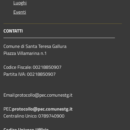
Luoghi
Eventi
CONTATTI
Comune di Santa Teresa Gallura
Piazza Villamarina n.1
Codice Fiscale: 00218850907
Partita IVA: 00218850907
Email:protocollo@pec.comunestg.it
PEC:
protocollo@pec.comunestg.it
Centralino Unico: 0789740900
Codice Univoco Ufficio