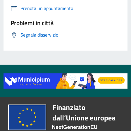
Prenota un appuntamento
Problemi in città
Segnala disservizio