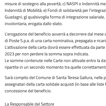
misure di sostegno alla povertà; c) NASPI o Indennità mens
Indennità di Mobilità; e) Fondi di solidarietà per l'integr
Guadagni; g) qualsivoglia forma di integrazione salariale
involontaria, erogata dallo stato.
L'erogazione del beneficio avverrà a decorrere dal mese di
di Poste S.p.a. di una carta nominativa, prepagata e ricari
L'attivazione della carta dovrà essere effettuata da parte
2023 per non perdere la somma sopra indicata.
Le somme contenute nelle Carte non attivate entro la d
ripartite in un secondo momento tra quelle correttamente
Sarà compito del Comune di Santa Teresa Gallura, nelle p
assegnatari della carta solidale acquisti (in base alle liste
concessione del beneficio.
La Responsabile del Settore