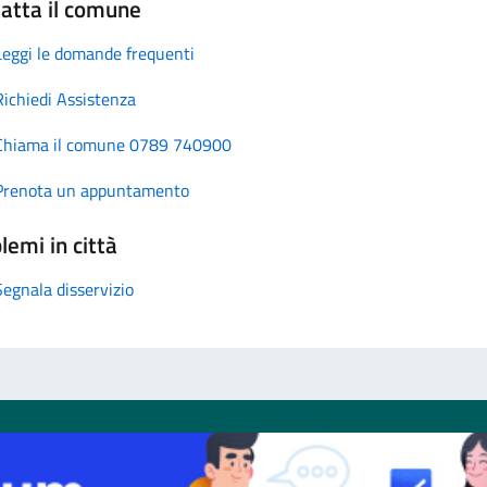
atta il comune
Leggi le domande frequenti
Richiedi Assistenza
Chiama il comune 0789 740900
Prenota un appuntamento
lemi in città
Segnala disservizio