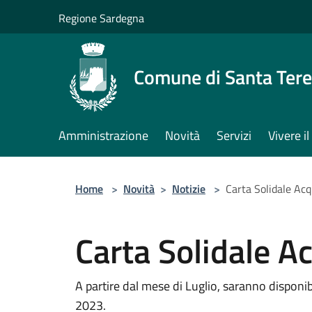
Salta al contenuto principale
Regione Sardegna
Comune di Santa Tere
Amministrazione
Novità
Servizi
Vivere 
Home
>
Novità
>
Notizie
>
Carta Solidale Acq
Carta Solidale Ac
A partire dal mese di Luglio, saranno disponibi
2023.