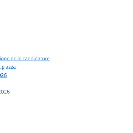
ione delle candidature
a piazza
026
-2026