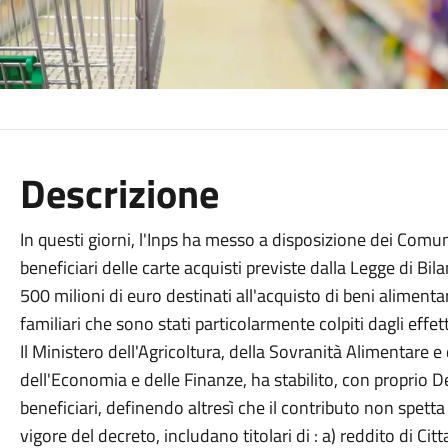
Descrizione
In questi giorni, l'Inps ha messo a disposizione dei Comuni, p
beneficiari delle carte acquisti previste dalla Legge di Bi
500 milioni di euro destinati all'acquisto di beni alimenta
familiari che sono stati particolarmente colpiti dagli effett
Il Ministero dell'Agricoltura, della Sovranità Alimentare e
dell'Economia e delle Finanze, ha stabilito, con proprio Dec
beneficiari, definendo altresì che il contributo non spetta a
vigore del decreto, includano titolari di : a) reddito di Ci