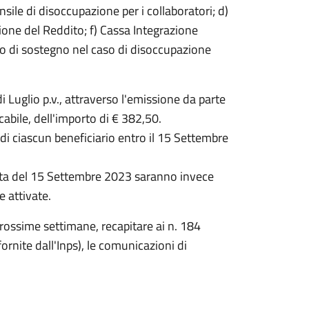
ile di disoccupazione per i collaboratori; d)
azione del Reddito; f) Cassa Integrazione
, o di sostegno nel caso di disoccupazione
 Luglio p.v., attraverso l'emissione da parte
cabile, dell'importo di € 382,50.
 di ciascun beneficiario entro il 15 Settembre
ata del 15 Settembre 2023 saranno invece
 attivate.
rossime settimane, recapitare ai n. 184
 fornite dall'Inps), le comunicazioni di