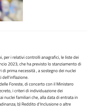
er i relativi controlli anagrafici, le liste dei
lancio 2023, che ha previsto lo stanziamento di
ri di prima necessità , a sostegno dei nuclei
i dell'inflazione.
 delle Foreste, di concerto con il Ministero
reto, i criteri di individuazione dei
i nuclei familiari che, alla data di entrata in
ttadinanza; b) Reddito d'Inclusione o altre