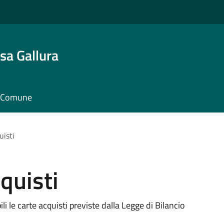
sa Gallura
il Comune
uisti
quisti
li le carte acquisti previste dalla Legge di Bilancio