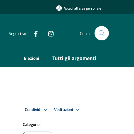
Accedi all'area personale
Seguici su
Cerca
Tutti gli argomenti
Elezioni
Condividi
Vedi azioni
Categorie: