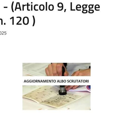
 - (Articolo 9, Legge
n. 120 )
2025