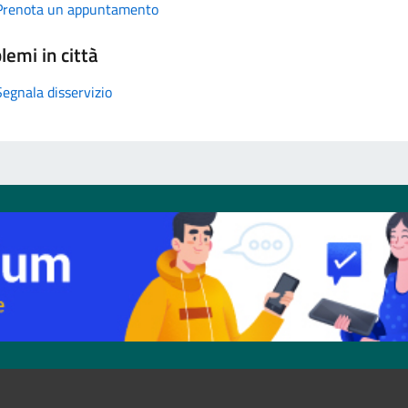
Prenota un appuntamento
lemi in città
Segnala disservizio