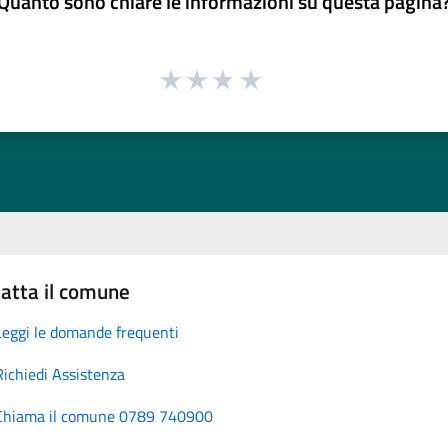
Quanto sono chiare le informazioni su questa pagina
atta il comune
Leggi le domande frequenti
Richiedi Assistenza
Chiama il comune 0789 740900