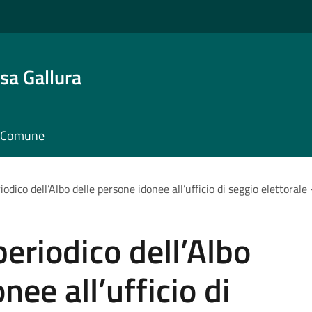
sa Gallura
il Comune
dico dell’Albo delle persone idonee all’ufficio di seggio elettorale 
riodico dell’Albo
nee all’ufficio di