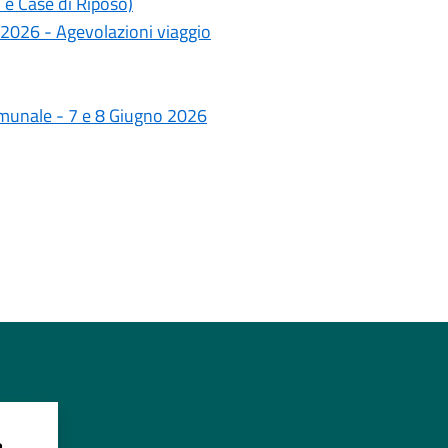
 e Case di Riposo)
 2026 - Agevolazioni viaggio
omunale - 7 e 8 Giugno 2026