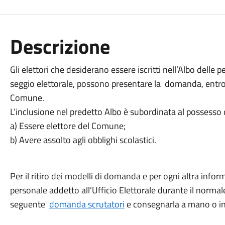
Descrizione
Gli elettori che desiderano essere iscritti nell’Albo delle p
seggio elettorale, possono presentare la domanda, entr
Comune.
L’inclusione nel predetto Albo è subordinata al possesso d
a) Essere elettore del Comune;
b) Avere assolto agli obblighi scolastici.
Per il ritiro dei modelli di domanda e per ogni altra inform
personale addetto all’Ufficio Elettorale durante il normale
seguente
domanda scrutatori
e consegnarla a mano o inv