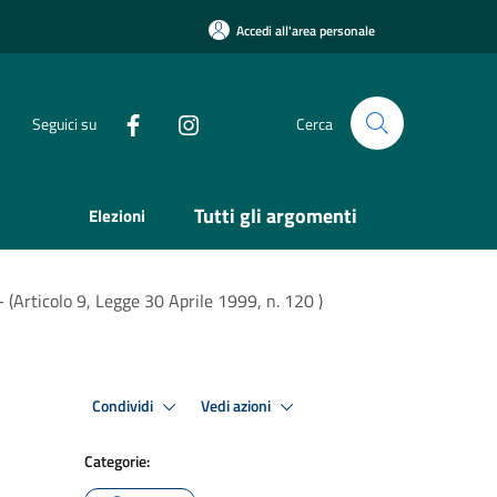
Accedi all'area personale
Seguici su
Cerca
Tutti gli argomenti
Elezioni
- (Articolo 9, Legge 30 Aprile 1999, n. 120 )
Condividi
Vedi azioni
Categorie: