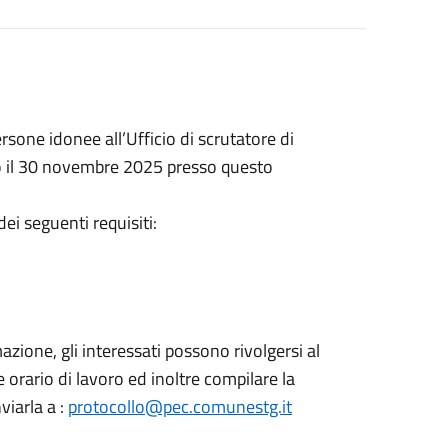
ersone idonee all’Ufficio di scrutatore di
o il 30 novembre 2025 presso questo
ei seguenti requisiti:
azione, gli interessati possono rivolgersi al
 orario di lavoro ed inoltre compilare la
iarla a :
protocollo@pec.comunestg.it