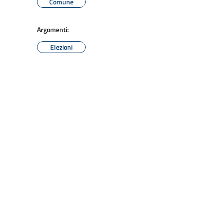
Comune
Argomenti:
Elezioni