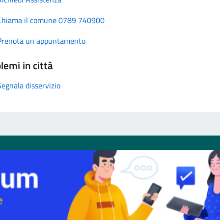
Chiama il comune 0789 740900
Prenota un appuntamento
lemi in città
Segnala disservizio