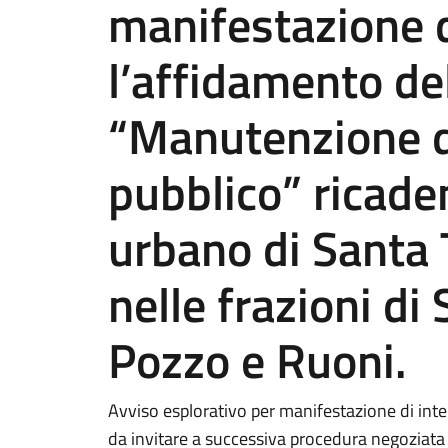
manifestazione d
l’affidamento del
“Manutenzione d
pubblico” ricaden
urbano di Santa 
nelle frazioni di
Pozzo e Ruoni.
Avviso esplorativo per manifestazione di inte
da invitare a successiva procedura negoziata ai