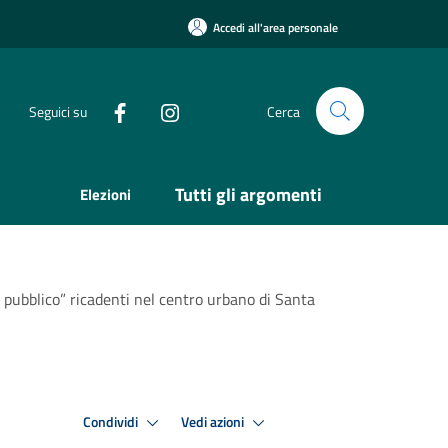
Accedi all'area personale
Seguici su
Cerca
Tutti gli argomenti
Elezioni
 pubblico” ricadenti nel centro urbano di Santa
Condividi
Vedi azioni