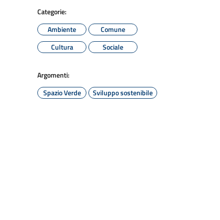
Categorie:
Ambiente
Comune
Cultura
Sociale
Argomenti:
Spazio Verde
Sviluppo sostenibile