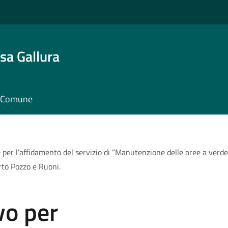
sa Gallura
il Comune
 per l’affidamento del servizio di “Manutenzione delle aree a verde
rto Pozzo e Ruoni.
vo per