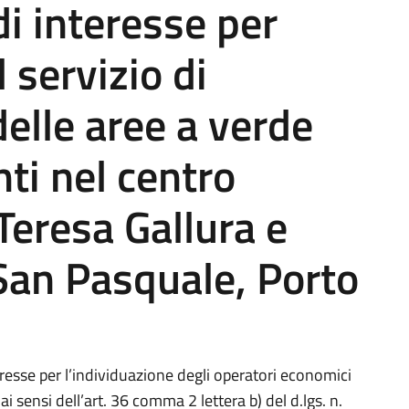
i interesse per
 servizio di
elle aree a verde
ti nel centro
Teresa Gallura e
 San Pasquale, Porto
resse per l’individuazione degli operatori economici
 sensi dell’art. 36 comma 2 lettera b) del d.lgs. n.