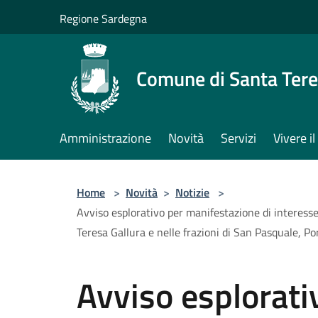
Salta al contenuto principale
Regione Sardegna
Comune di Santa Tere
Amministrazione
Novità
Servizi
Vivere 
Home
>
Novità
>
Notizie
>
Avviso esplorativo per manifestazione di interesse
Teresa Gallura e nelle frazioni di San Pasquale, Po
Avviso esplorati