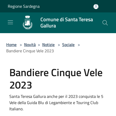
Salta al contenuto principale
Regione Sardegna
Comune di Santa Teresa
Gallura
Home
>
Novità
>
Notizie
>
Sociale
>
Bandiere Cinque Vele 2023
Bandiere Cinque Vele
2023
Santa Teresa Gallura anche per il 2023 conquista le 5
Vele della Guida Blu di Legambiente e Touring Club
Italiano.