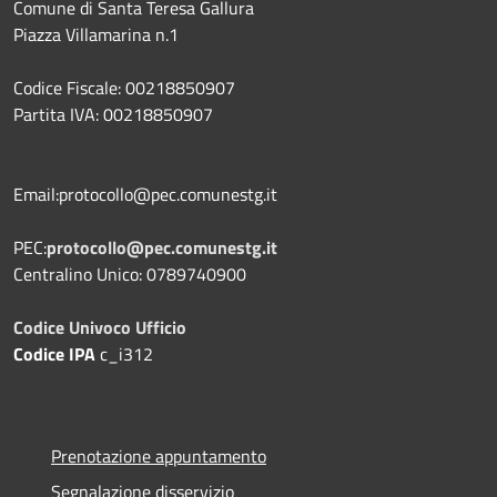
Comune di Santa Teresa Gallura
Piazza Villamarina n.1
Codice Fiscale: 00218850907
Partita IVA: 00218850907
Email:protocollo@pec.comunestg.it
PEC:
protocollo@pec.comunestg.it
Centralino Unico: 0789740900
Codice Univoco Ufficio
Codice IPA
c_i312
Prenotazione appuntamento
Segnalazione disservizio