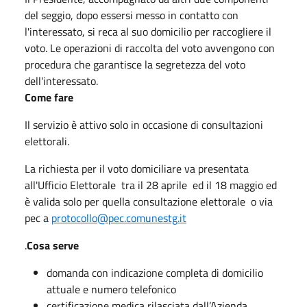
del seggio, dopo essersi messo in contatto con
l'interessato, si reca al suo domicilio per raccogliere il
voto. Le operazioni di raccolta del voto avvengono con
procedura che garantisce la segretezza del voto
dell'interessato.
Come fare
Il servizio è attivo solo in occasione di consultazioni
elettorali.
La richiesta per il voto domiciliare va presentata
all'Ufficio Elettorale tra il 28 aprile ed il 18 maggio ed
è valida solo per quella consultazione elettorale o via
pec a
protocollo@pec.comunestg.it
.
Cosa serve
domanda con indicazione completa di domicilio
attuale e numero telefonico
certificazione medica rilasciata dall’Azienda