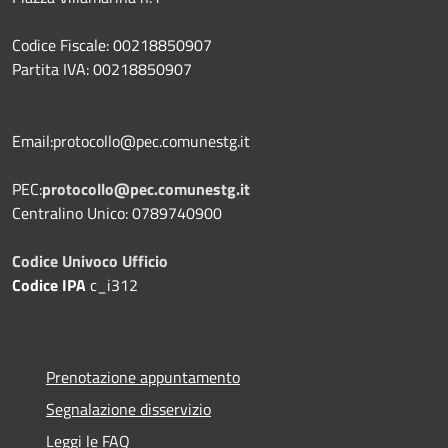
Codice Fiscale: 00218850907
Partita IVA: 00218850907
Email:protocollo@pec.comunestg.it
PEC:
protocollo@pec.comunestg.it
Centralino Unico: 0789740900
Codice Univoco Ufficio
Codice IPA
c_i312
Prenotazione appuntamento
Segnalazione disservizio
Leggi le FAQ