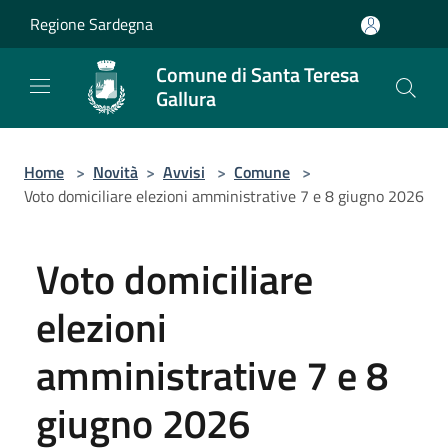
Salta al contenuto principale
Regione Sardegna
Comune di Santa Teresa
Gallura
Home
>
Novità
>
Avvisi
>
Comune
>
Voto domiciliare elezioni amministrative 7 e 8 giugno 2026
Voto domiciliare
elezioni
amministrative 7 e 8
giugno 2026