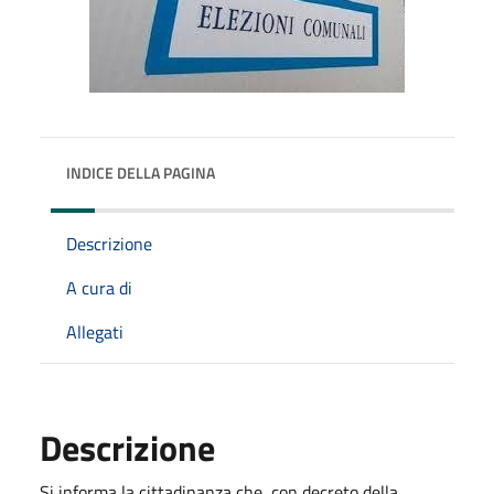
INDICE DELLA PAGINA
Descrizione
A cura di
Allegati
Descrizione
Si informa la cittadinanza che, con decreto della