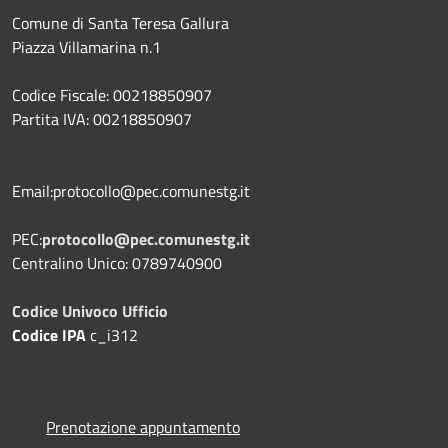
Comune di Santa Teresa Gallura
Piazza Villamarina n.1
Codice Fiscale: 00218850907
Partita IVA: 00218850907
Email:protocollo@pec.comunestg.it
PEC:
protocollo@pec.comunestg.it
Centralino Unico: 0789740900
Codice Univoco Ufficio
Codice IPA
c_i312
Prenotazione appuntamento