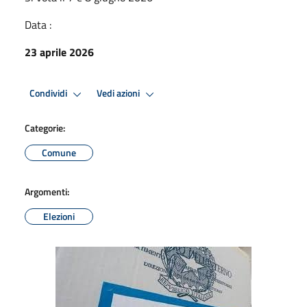
Data :
23 aprile 2026
Condividi
Vedi azioni
Categorie:
Comune
Argomenti:
Elezioni