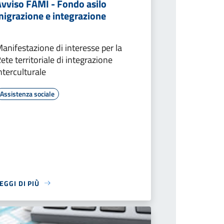
Avviso FAMI - Fondo asilo
migrazione e integrazione
anifestazione di interesse per la
ete territoriale di integrazione
nterculturale
Assistenza sociale
EGGI DI PIÙ