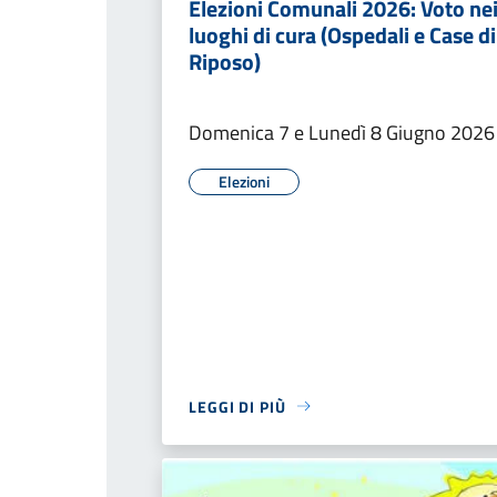
Elezioni Comunali 2026: Voto ne
luoghi di cura (Ospedali e Case di
Riposo)
Domenica 7 e Lunedì 8 Giugno 2026
Elezioni
LEGGI DI PIÙ