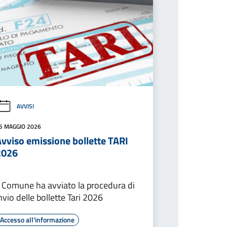
AVVISI
5 MAGGIO 2026
Avviso emissione bollette TARI
2026
l Comune ha avviato la procedura di
nvio delle bollette Tari 2026
Accesso all'informazione