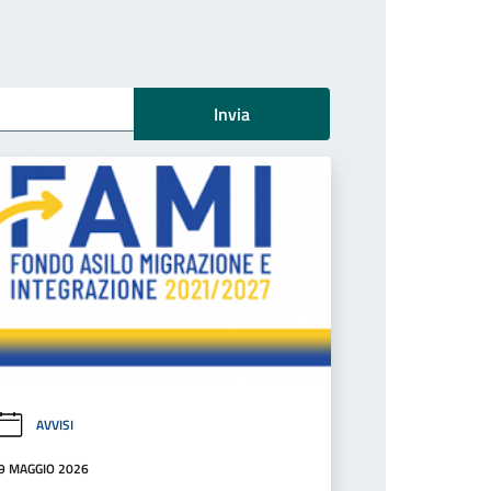
Invia
AVVISI
9 MAGGIO 2026