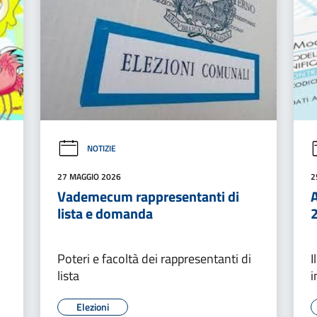
NOTIZIE
27 MAGGIO 2026
2
Vademecum rappresentanti di
lista e domanda
Poteri e facoltà dei rappresentanti di
I
lista
i
Elezioni