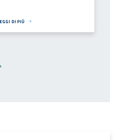
EGGI DI PIÙ
Pagina successiva