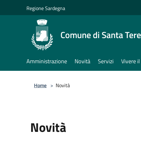
Salta al contenuto principale
Regione Sardegna
Comune di Santa Tere
Amministrazione
Novità
Servizi
Vivere 
Home
>
Novità
Novità