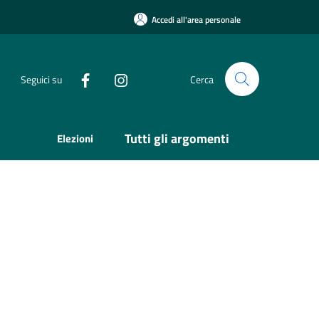
Accedi all'area personale
Seguici su
Cerca
Tutti gli argomenti
Elezioni