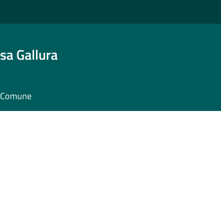
sa Gallura
il Comune