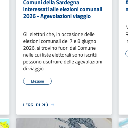
i
Comuni della Sardegna
interessati alle elezioni comunali
2026 - Agevolazioni viaggio
M
Gli elettori che, in occasione delle
R
elezioni comunali del 7 e 8 giugno
i
2026, si trovino fuori dal Comune
nelle cui liste elettorali sono iscritti,
possono usufruire delle agevolazioni
di viaggio
Elezioni
LEGGI DI PIÙ
L