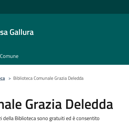
sa Gallura
il Comune
eca
>
Biblioteca Comunale Grazia Deledda
nale Grazia Deledda
izi della Biblioteca sono gratuiti ed è consentito