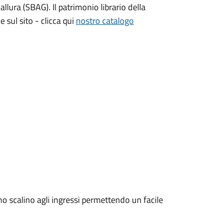
llura (SBAG). Il patrimonio librario della
 sul sito - clicca qui
nostro catalogo
o scalino agli ingressi permettendo un facile