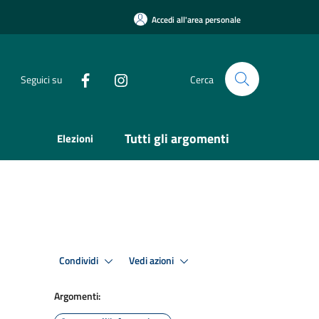
Accedi all'area personale
Seguici su
Cerca
Tutti gli argomenti
Elezioni
Condividi
Vedi azioni
Argomenti: