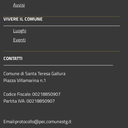
Avvisi
VIVERE IL COMUNE
Luoghi
Eventi
CONTATTI
Comune di Santa Teresa Gallura
Piazza Villamarina n.1
Codice Fiscale: 00218850907
Partita IVA: 00218850907
Email:protocollo@pec.comunestg.it