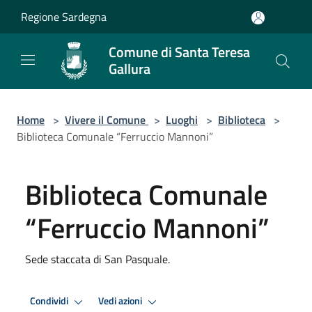
Salta al contenuto principale
Regione Sardegna
Comune di Santa Teresa
Gallura
Home
>
Vivere il Comune
>
Luoghi
>
Biblioteca
>
Biblioteca Comunale “Ferruccio Mannoni”
Biblioteca Comunale
“Ferruccio Mannoni”
Sede staccata di San Pasquale.
Condividi
Vedi azioni