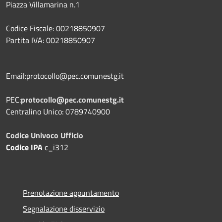
Piazza Villamarina n.1
Codice Fiscale: 00218850907
Partita IVA: 00218850907
Email:protocollo@pec.comunestg.it
PEC:
protocollo@pec.comunestg.it
Centralino Unico: 0789740900
Codice Univoco Ufficio
Codice IPA
c_i312
Prenotazione appuntamento
Segnalazione disservizio