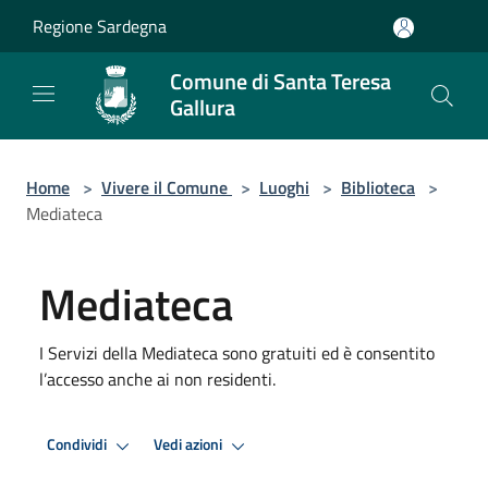
Salta al contenuto principale
Regione Sardegna
Comune di Santa Teresa
Gallura
Home
>
Vivere il Comune
>
Luoghi
>
Biblioteca
>
Mediateca
Mediateca
I Servizi della Mediateca sono gratuiti ed è consentito
l’accesso anche ai non residenti.
Condividi
Vedi azioni