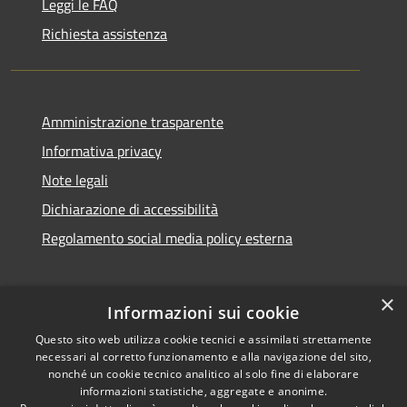
Leggi le FAQ
Richiesta assistenza
Amministrazione trasparente
Informativa privacy
Note legali
Dichiarazione di accessibilità
Regolamento social media policy esterna
×
Informazioni sui cookie
Questo sito web utilizza cookie tecnici e assimilati strettamente
RSS
Copyright © 2026 • Comune di
necessari al corretto funzionamento e alla navigazione del sito,
Accessibilità
Santa Teresa Gallura •
nonché un cookie tecnico analitico al solo fine di elaborare
informazioni statistiche, aggregate e anonime.
Privacy
Municipium
Powered by
•