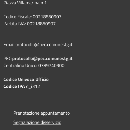
Piazza Villamarina n.1
Codice Fiscale: 00218850907
Partita IVA: 00218850907
Email:protocollo@pec.comunestg.it
PEC:
protocollo@pec.comunestg.it
Centralino Unico: 0789740900
Codice Univoco Ufficio
Codice IPA
c_i312
Prenotazione appuntamento
Segnalazione disservizio