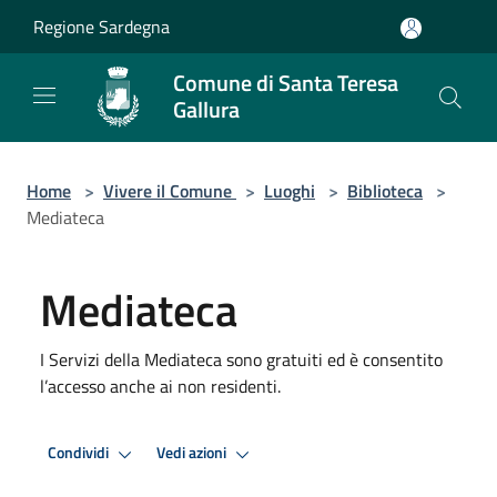
Salta al contenuto principale
Regione Sardegna
Comune di Santa Teresa
Gallura
Home
>
Vivere il Comune
>
Luoghi
>
Biblioteca
>
Mediateca
Mediateca
I Servizi della Mediateca sono gratuiti ed è consentito
l’accesso anche ai non residenti.
Condividi
Vedi azioni