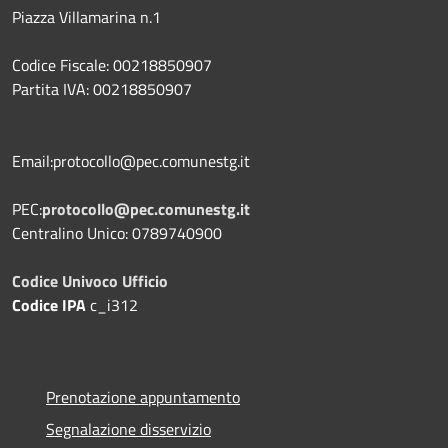
Piazza Villamarina n.1
Codice Fiscale: 00218850907
Partita IVA: 00218850907
Email:protocollo@pec.comunestg.it
PEC:
protocollo@pec.comunestg.it
Centralino Unico: 0789740900
Codice Univoco Ufficio
Codice IPA
c_i312
Prenotazione appuntamento
Segnalazione disservizio