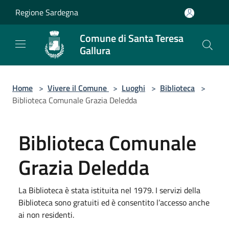
Salta al contenuto principale
Regione Sardegna
Comune di Santa Teresa
Gallura
Home
>
Vivere il Comune
>
Luoghi
>
Biblioteca
>
Biblioteca Comunale Grazia Deledda
Biblioteca Comunale
Grazia Deledda
La Biblioteca è stata istituita nel 1979. I servizi della
Biblioteca sono gratuiti ed è consentito l’accesso anche
ai non residenti.