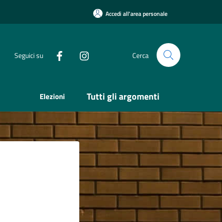
Accedi all'area personale
Seguici su
Cerca
Tutti gli argomenti
Elezioni