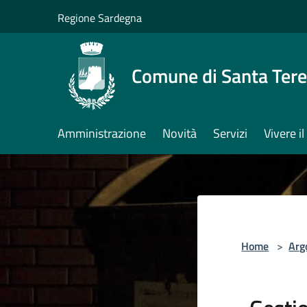
Salta al contenuto principale
Regione Sardegna
Comune di Santa Tere
Amministrazione
Novità
Servizi
Vivere 
Home
>
Arg