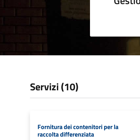
Gestio
Servizi (10)
Fornitura dei contenitori per la
raccolta differenziata