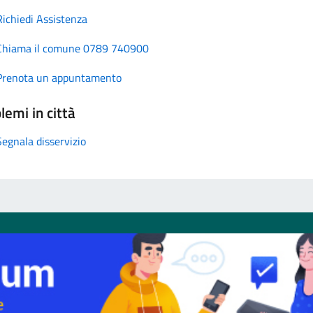
Richiedi Assistenza
Chiama il comune 0789 740900
Prenota un appuntamento
lemi in città
Segnala disservizio