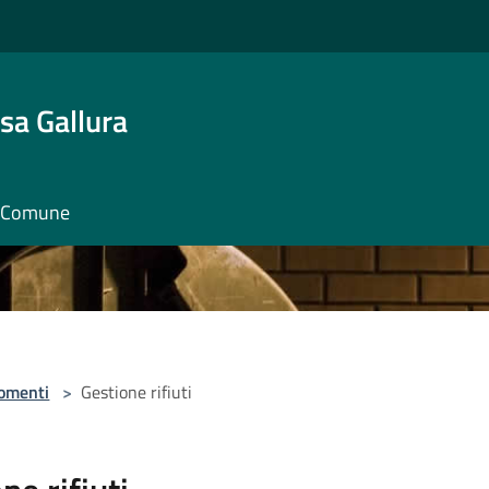
sa Gallura
il Comune
omenti
>
Gestione rifiuti