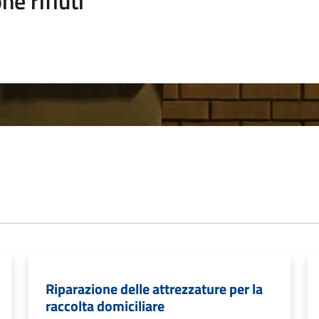
ne rifiuti
Riparazione delle attrezzature per la
raccolta domiciliare