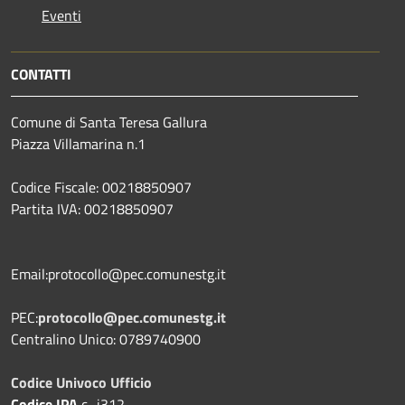
Eventi
CONTATTI
Comune di Santa Teresa Gallura
Piazza Villamarina n.1
Codice Fiscale: 00218850907
Partita IVA: 00218850907
Email:protocollo@pec.comunestg.it
PEC:
protocollo@pec.comunestg.it
Centralino Unico: 0789740900
Codice Univoco Ufficio
Codice IPA
c_i312