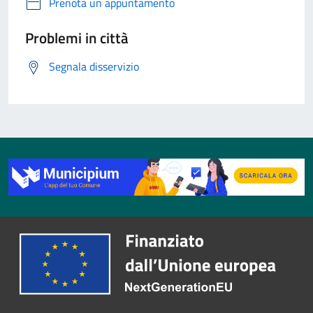
Prenota un appuntamento
Problemi in città
Segnala disservizio