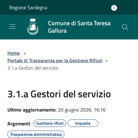
Salta al contenuto principale
Regione Sardegna
Comune di Santa Teresa
Gallura
Home
>
Portale di Trasparenza per la Gestione Rifiuti
>
3.1.a Gestori del servizio
3.1.a Gestori del servizio
Ultimo aggiornamento
: 20 giugno 2026, 16:16
Argomenti
:
Gestione rifiuti
Imposte
Trasparenza amministrativa