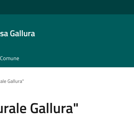
sa Gallura
il Comune
rale Gallura"
urale Gallura"