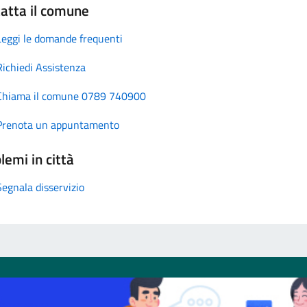
atta il comune
Leggi le domande frequenti
Richiedi Assistenza
Chiama il comune 0789 740900
Prenota un appuntamento
lemi in città
Segnala disservizio