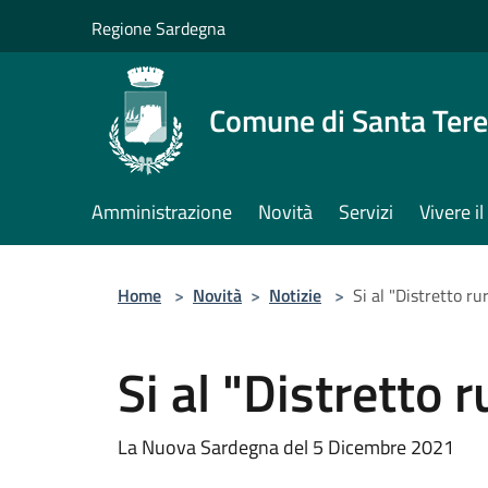
Salta al contenuto principale
Regione Sardegna
Comune di Santa Tere
Amministrazione
Novità
Servizi
Vivere 
Home
>
Novità
>
Notizie
>
Si al "Distretto ru
Si al "Distretto r
La Nuova Sardegna del 5 Dicembre 2021