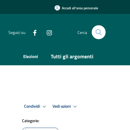
Accedi all'area personale
Seguici su
Cerca
Tutti gli argomenti
Elezioni
Condividi
Vedi azioni
Categorie: