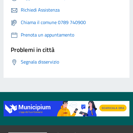
Richiedi Assistenza
Chiama il comune 0789 740900
Prenota un appuntamento
Problemi in città
Segnala disservizio