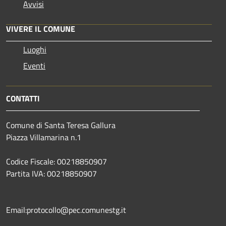
Avvisi
VIVERE IL COMUNE
Luoghi
Eventi
CONTATTI
Comune di Santa Teresa Gallura
Piazza Villamarina n.1
Codice Fiscale: 00218850907
Partita IVA: 00218850907
Email:protocollo@pec.comunestg.it