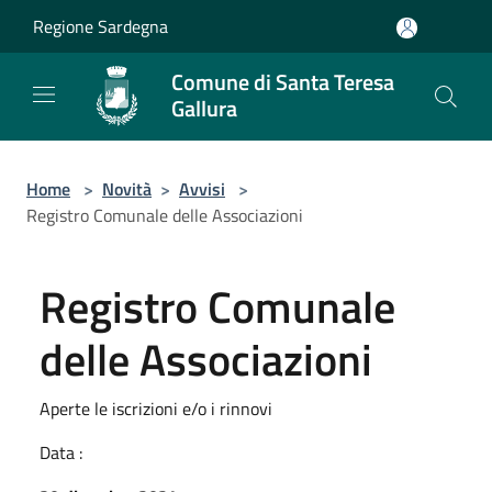
Salta al contenuto principale
Regione Sardegna
Comune di Santa Teresa
Gallura
Home
>
Novità
>
Avvisi
>
Registro Comunale delle Associazioni
Registro Comunale
delle Associazioni
Aperte le iscrizioni e/o i rinnovi
Data :