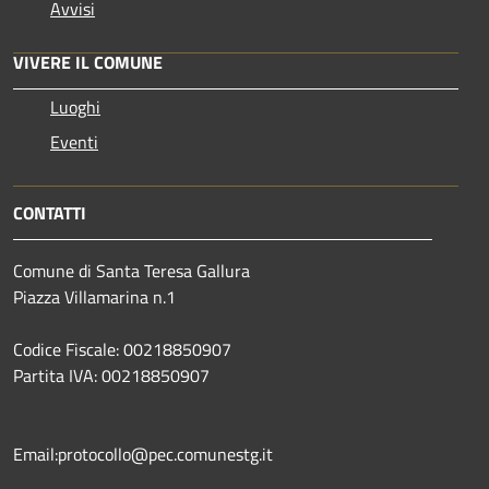
Avvisi
VIVERE IL COMUNE
Luoghi
Eventi
CONTATTI
Comune di Santa Teresa Gallura
Piazza Villamarina n.1
Codice Fiscale: 00218850907
Partita IVA: 00218850907
Email:protocollo@pec.comunestg.it