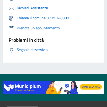
Richiedi Assistenza
Chiama il comune 0789 740900
Prenota un appuntamento
Problemi in città
Segnala disservizio