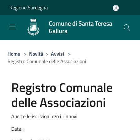
Salta al contenuto principale
Regione Sardegna
Comune di Santa Teresa
Gallura
Home
>
Novità
>
Avvisi
>
Registro Comunale delle Associazioni
Registro Comunale
delle Associazioni
Aperte le iscrizioni e/o i rinnovi
Data :