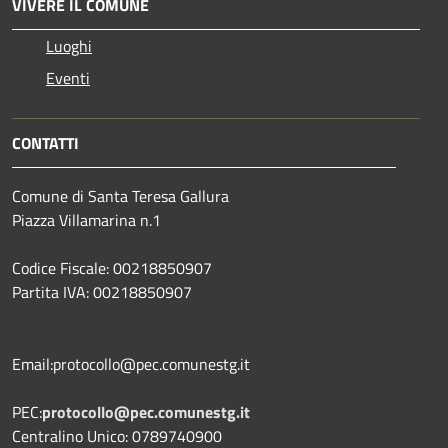
VIVERE IL COMUNE
Luoghi
Eventi
CONTATTI
Comune di Santa Teresa Gallura
Piazza Villamarina n.1
Codice Fiscale: 00218850907
Partita IVA: 00218850907
Email:protocollo@pec.comunestg.it
PEC:
protocollo@pec.comunestg.it
Centralino Unico: 0789740900