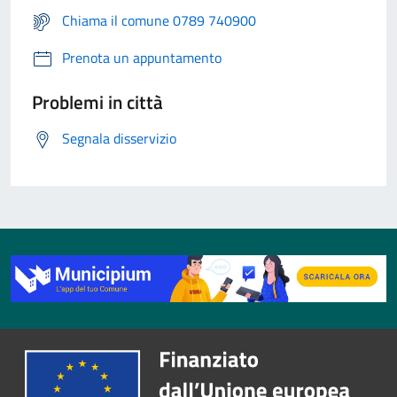
Chiama il comune 0789 740900
Prenota un appuntamento
Problemi in città
Segnala disservizio