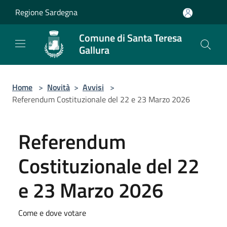
Salta al contenuto principale
Regione Sardegna
Comune di Santa Teresa
Gallura
Home
>
Novità
>
Avvisi
>
Referendum Costituzionale del 22 e 23 Marzo 2026
Referendum
Costituzionale del 22
e 23 Marzo 2026
Come e dove votare