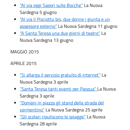
“Al via oggi Sapori sulle Bocche”
La Nuova
Sardegna 5 giugno
“Al via il Pisciottu bis, due donne i giunta e un
assessore esterno
“
La Nuova Sardegna 11 giugno
“A Santa Teresa una due giorni di teatro”
La
Nuova Sardegna 13 giugno
MAGGIO 2015
APRILE 2015
“Si allarga il servizio gratuito di internet”
La
Nuova Sardegna 3 aprile
“Santa Teresa tanti eventi per Pasqua”
La Nuova
Sardegna 3 aprile
“Domani in piazza gli stand della strada del
vermentino”
La Nuova Sardegna 25 aprile
“Gli scolari ripuliscono le spiagge”
La Nuova
Sardegna 28 aprile