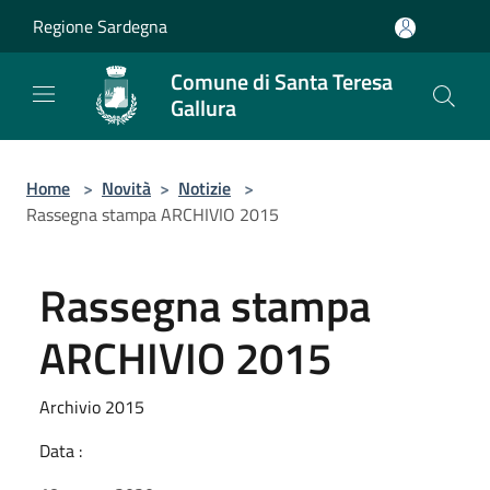
Salta al contenuto principale
Regione Sardegna
Comune di Santa Teresa
Gallura
Home
>
Novità
>
Notizie
>
Rassegna stampa ARCHIVIO 2015
Rassegna stampa
ARCHIVIO 2015
Archivio 2015
Data :