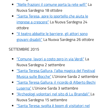
“Nelle frazioni il comune porta la rete wifi”
La
Nuova Sardegna 18 ottobre
“Santa Teresa, apre lo sportello che aiuta le
imprese a crescere”
La Nuova Sardegna 24
ottobre
“Il teatro abbatte le barriere, gli attori sono
giovani disabili”
La Nuova Sardegna 26 ottobre
SETTEMBRE 2015
“Comune, lavori a costo zero in via Verdi”
La
Nuova Sardegna 2 settembre
“Santa Teresa Gallura, l’alba magica del Festival
Musica sulle Bocche”
L’Unione Sarda 2 settembre
“Santa Teresa Gallura: il ricordo di Alberto Bechi
Luserna”
L’Unione Sarda 3 settembre
“Archeologi volontari nel sito di Lu Brandali”
La
Nuova Sardegna 15 settembre
“Santa Teresa: svolta è boom di visitatori nel