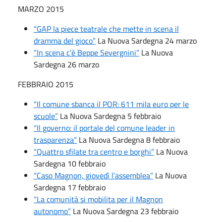
MARZO 2015
“GAP la piece teatrale che mette in scena il
dramma del gioco”
La Nuova Sardegna 24 marzo
“In scena c’è Beppe Severgnini”
La Nuova
Sardegna 26 marzo
FEBBRAIO 2015
“Il comune sbanca il POR: 611 mila euro per le
scuole”
La Nuova Sardegna 5 febbraio
“Il governo: il portale del comune leader in
trasparenza”
La Nuova Sardegna 8 febbraio
“Quattro sfilate tra centro e borghi”
La Nuova
Sardegna 10 febbraio
“Caso Magnon, giovedì l’assemblea”
La Nuova
Sardegna 17 febbraio
“La comunità si mobilita per il Magnon
autonomo”
La Nuova Sardegna 23 febbraio