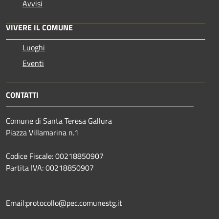
Avvisi
VIVERE IL COMUNE
Luoghi
Eventi
CONTATTI
Comune di Santa Teresa Gallura
Piazza Villamarina n.1
Codice Fiscale: 00218850907
Partita IVA: 00218850907
Email:protocollo@pec.comunestg.it