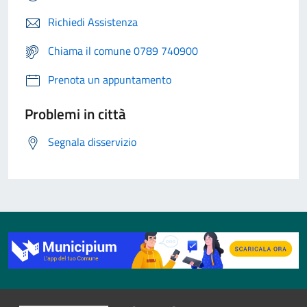
Richiedi Assistenza
Chiama il comune 0789 740900
Prenota un appuntamento
Problemi in città
Segnala disservizio