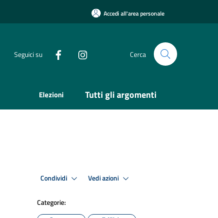
Accedi all'area personale
Seguici su
Cerca
Tutti gli argomenti
Elezioni
Condividi
Vedi azioni
Categorie: