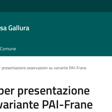
sa Gallura
il Comune
r presentazione osservazioni su variante PAI-Frane
per presentazione
variante PAI-Frane