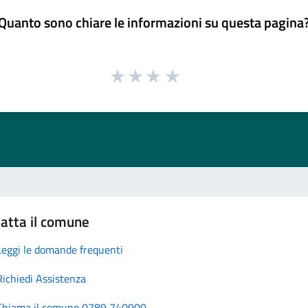
Quanto sono chiare le informazioni su questa pagina
atta il comune
Leggi le domande frequenti
Richiedi Assistenza
Chiama il comune 0789 740900