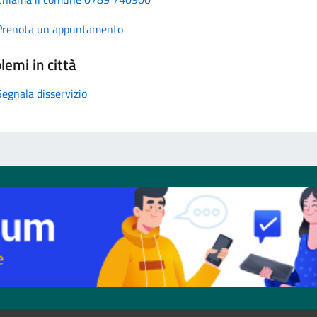
Prenota un appuntamento
lemi in città
Segnala disservizio