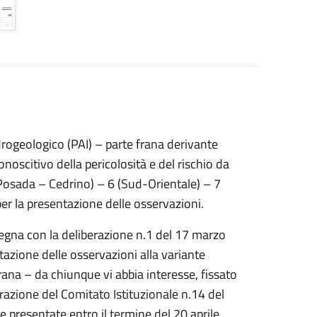
drogeologico (PAI) – parte frana derivante
oscitivo della pericolosità e del rischio da
5 (Posada – Cedrino) – 6 (Sud-Orientale) – 7
r la presentazione delle osservazioni.
rdegna con la deliberazione n.1 del 17 marzo
tazione delle osservazioni alla variante
rana – da chiunque vi abbia interesse, fissato
razione del Comitato Istituzionale n.14 del
 presentate entro il termine del 20 aprile