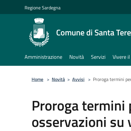
Salta al contenuto principale
Regione Sardegna
Comune di Santa Tere
Amministrazione
Novità
Servizi
Vivere 
Home
>
Novità
>
Avvisi
>
Proroga termini pe
Proroga termini 
osservazioni su 