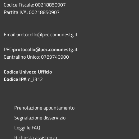
Codice Fiscale: 00218850907
Partita IVA: 00218850907
Email:protocollo@pec.comunestg.it
PEC:
protocollo@pec.comunestg.it
Centralino Unico: 0789740900
Codice Univoco Ufficio
Codice IPA
c_i312
Prenotazione appuntamento
Segnalazione disservizio
Leggi le FAQ
Richiesta assistenza