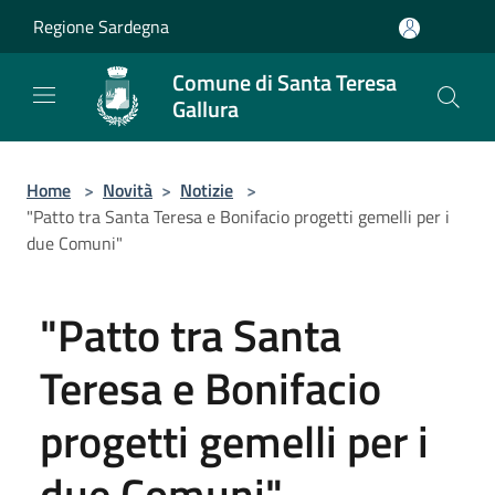
Salta al contenuto principale
Regione Sardegna
Comune di Santa Teresa
Gallura
Home
>
Novità
>
Notizie
>
"Patto tra Santa Teresa e Bonifacio progetti gemelli per i
due Comuni"
"Patto tra Santa
Teresa e Bonifacio
progetti gemelli per i
due Comuni"