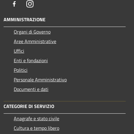
Facebook
Instagram
AMMINISTRAZIONE
Organi di Governo
Aree Amministrative
Uffici
Enti e fondazioni
Politici
Personale Amministrativo
Documenti e dati
CATEGORIE DI SERVIZIO
Anagrafe e stato civile
Cultura e tempo libero