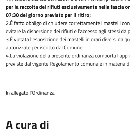
per la raccolta dei rifiuti esclusivamente nella fascia o
07:30 del giorno previsto per il ritiro;
2.È fatto obbligo di chiudere correttamente i mastelli con 
evitare la dispersione dei rifiuti e l’accesso agli stessi da 
3.È vietata l’esposizione dei mastelli in orari diversi da q
autorizzate per iscritto dal Comune;
4.La violazione della presente ordinanza comporta l’appl
previste dal vigente Regolamento comunale in materia di 
In allegato l'Ordinanza
A cura di