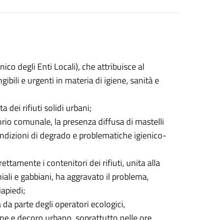
ico degli Enti Locali), che attribuisce al
ili e urgenti in materia di igiene, sanità e
dei rifiuti solidi urbani;
orio comunale, la presenza diffusa di mastelli
ondizioni di degrado e problematiche igienico-
tamente i contenitori dei rifiuti, unita alla
iali e gabbiani, ha aggravato il problema,
iapiedi;
 da parte degli operatori ecologici,
iene e decoro urbano, soprattutto nelle ore