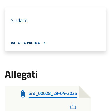
Sindaco
VAI ALLA PAGINA
Allegati
ord_00028_29-04-2025
PDF