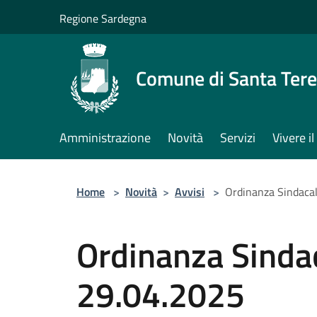
Salta al contenuto principale
Regione Sardegna
Comune di Santa Tere
Amministrazione
Novità
Servizi
Vivere 
Home
>
Novità
>
Avvisi
>
Ordinanza Sindacal
Ordinanza Sindac
29.04.2025