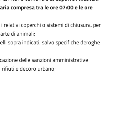
raria compresa tra le ore 07:00 e le ore
i relativi coperchi o sistemi di chiusura, per
parte di animali;
uelli sopra indicati, salvo specifiche deroghe
icazione delle sanzioni amministrative
rifiuti e decoro urbano;