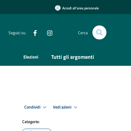
Accedi all'area personale
Seguici su
Cerca
Tutti gli argomenti
Elezioni
Condividi
Vedi azioni
Categorie: