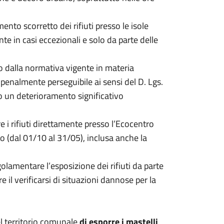
nto scorretto dei rifiuti presso le isole
te in casi eccezionali e solo da parte delle
o dalla normativa vigente in materia
 penalmente perseguibile ai sensi del D. Lgs.
 un deterioramento significativo
e i rifiuti direttamente presso l’Ecocentro
o (dal 01/10 al 31/05), inclusa anche la
lamentare l’esposizione dei rifiuti da parte
 il verificarsi di situazioni dannose per la
l territorio comunale
di esporre i mastelli