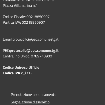
Piazza Villamarina n.1
Codice Fiscale: 00218850907
Partita IVA: 00218850907
Email:protocollo@pec.comunestg.it
PEC:
protocollo@pec.comunestg.it
Centralino Unico: 0789740900
Codice Univoco Ufficio
Codice IPA
c_i312
Prenotazione appuntamento
Segnalazione disservizio