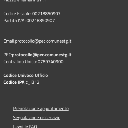
Codice Fiscale: 00218850907
Partita IVA: 00218850907
Email:protocollo@pec.comunestg.it
PEC:
protocollo@pec.comunestg.it
Centralino Unico: 0789740900
Codice Univoco Ufficio
Codice IPA
c_i312
Prenotazione appuntamento
Segnalazione disservizio
Leggi le FAQ