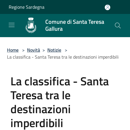
Salta al contenuto principale
Regione Sardegna
Comune di Santa Teresa
Gallura
Home
>
Novità
>
Notizie
>
La classifica - Santa Teresa tra le destinazioni imperdibili
La classifica - Santa
Teresa tra le
destinazioni
imperdibili