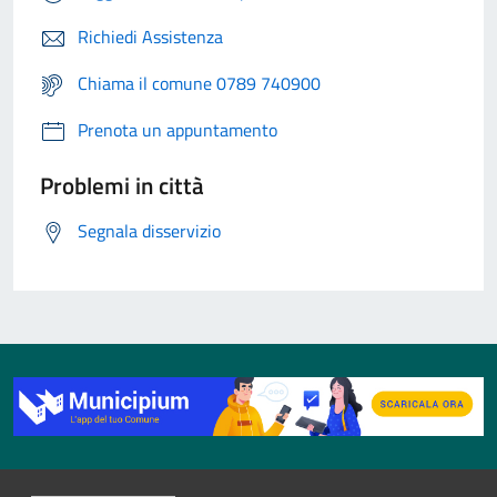
Richiedi Assistenza
Chiama il comune 0789 740900
Prenota un appuntamento
Problemi in città
Segnala disservizio