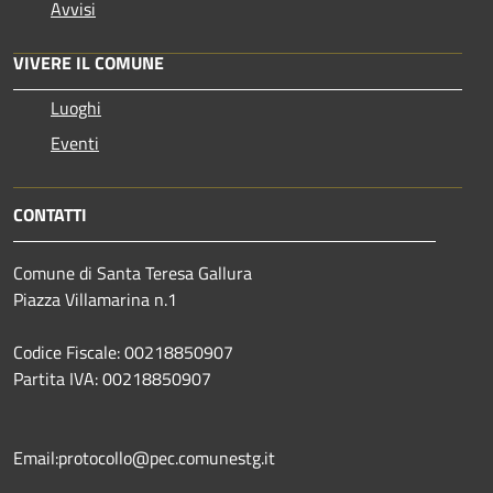
Avvisi
VIVERE IL COMUNE
Luoghi
Eventi
CONTATTI
Comune di Santa Teresa Gallura
Piazza Villamarina n.1
Codice Fiscale: 00218850907
Partita IVA: 00218850907
Email:protocollo@pec.comunestg.it