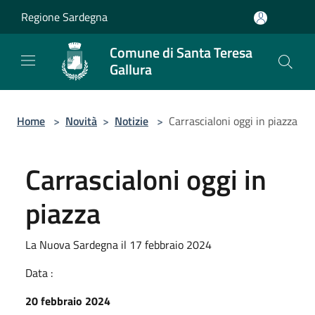
Salta al contenuto principale
Regione Sardegna
Comune di Santa Teresa
Gallura
Home
>
Novità
>
Notizie
>
Carrascialoni oggi in piazza
Carrascialoni oggi in
piazza
La Nuova Sardegna il 17 febbraio 2024
Data :
20 febbraio 2024