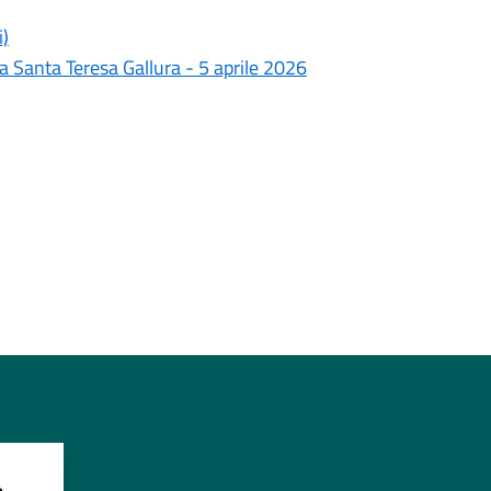
i)
a Santa Teresa Gallura - 5 aprile 2026