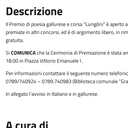
Descrizione
Il Premio di poesia gallurese e corsa “Lungòni” è aperto a
premiate in altri concorsi, ed è di argomento libero, in r
gratuita.
Si
COMUNICA
che la Cerimonia di Premiazione è stata ant
18.00 in Piazza Vittorio Emanuele I .
Per informazioni contattare il seguente numero telefonic
0789/740924 – 0789.740983 (Biblioteca comunale “Gra
In allegato l'avviso in Italiano e in gallurese.
A cura di