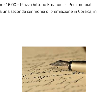
e 16:00 - Piazza Vittorio Emanuele I.Per i premiati
sta una seconda cerimonia di premiazione in Corsica, in