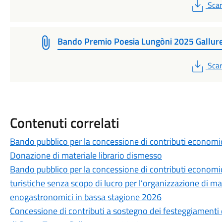
PDF
Scar
Bando Premio Poesia Lungòni 2025 Gallur
PDF
Scar
Contenuti correlati
Bando pubblico per la concessione di contributi economic
Donazione di materiale librario dismesso
Bando pubblico per la concessione di contributi economici
turistiche senza scopo di lucro per l’organizzazione di ma
enogastronomici in bassa stagione 2026
Concessione di contributi a sostegno dei festeggiamenti d