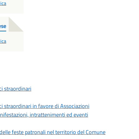
ica
ese
ica
i straordinari
 straordinari in favore di Associazioni
nifestazioni, intrattenimenti ed eventi
elle feste patronali nel territorio del Comune