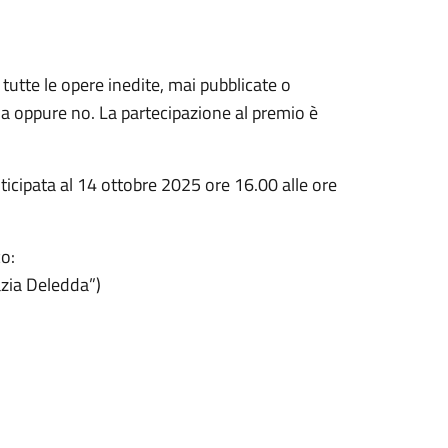
 tutte le opere inedite, mai pubblicate o
ima oppure no. La partecipazione al premio è
icipata al 14 ottobre 2025 ore 16.00 alle ore
o:
zia Deledda”)