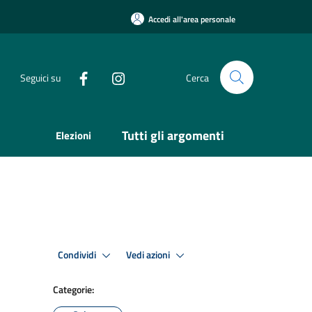
Accedi all'area personale
Seguici su
Cerca
Tutti gli argomenti
Elezioni
Condividi
Vedi azioni
Categorie: