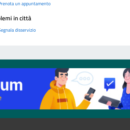
Prenota un appuntamento
lemi in città
Segnala disservizio