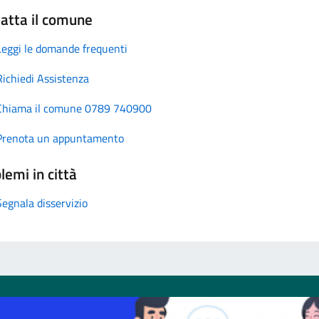
atta il comune
Leggi le domande frequenti
Richiedi Assistenza
Chiama il comune 0789 740900
Prenota un appuntamento
lemi in città
Segnala disservizio