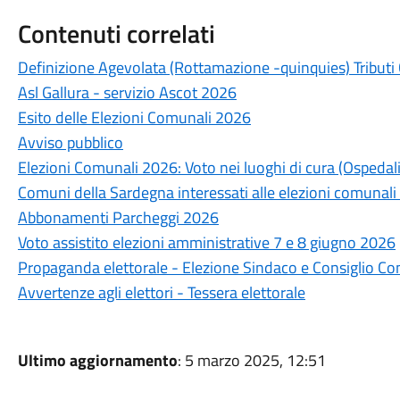
Contenuti correlati
Definizione Agevolata (Rottamazione -quinquies) Tributi
Asl Gallura - servizio Ascot 2026
Esito delle Elezioni Comunali 2026
Avviso pubblico
Elezioni Comunali 2026: Voto nei luoghi di cura (Ospedali
Comuni della Sardegna interessati alle elezioni comunali
Abbonamenti Parcheggi 2026
Voto assistito elezioni amministrative 7 e 8 giugno 2026
Propaganda elettorale - Elezione Sindaco e Consiglio C
Avvertenze agli elettori - Tessera elettorale
Ultimo aggiornamento
: 5 marzo 2025, 12:51