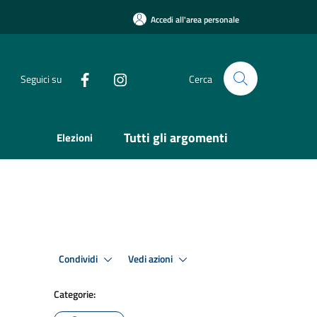
Accedi all'area personale
Seguici su
Cerca
Tutti gli argomenti
Elezioni
Condividi
Vedi azioni
Categorie: