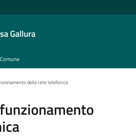
sa Gallura
il Comune
zionamento della rete telefonica
funzionamento
nica