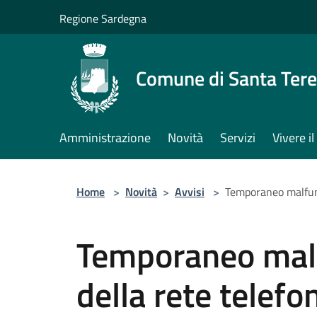
Salta al contenuto principale
Regione Sardegna
Comune di Santa Tere
Amministrazione
Novità
Servizi
Vivere 
Home
>
Novità
>
Avvisi
>
Temporaneo malfun
Temporaneo mal
della rete telefo