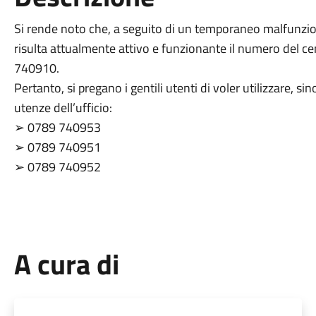
Si rende noto che, a seguito di un temporaneo malfunzio
risulta attualmente attivo e funzionante il numero del c
740910.
Pertanto, si pregano i gentili utenti di voler utilizzare, 
utenze dell’ufficio:
➢ 0789 740953
➢ 0789 740951
➢ 0789 740952
A cura di