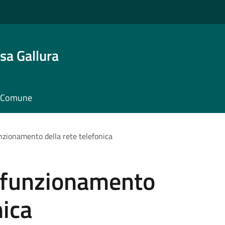
sa Gallura
il Comune
zionamento della rete telefonica
funzionamento
nica