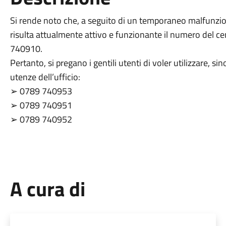
Si rende noto che, a seguito di un temporaneo malfunzio
risulta attualmente attivo e funzionante il numero del c
740910.
Pertanto, si pregano i gentili utenti di voler utilizzare, 
utenze dell’ufficio:
➢ 0789 740953
➢ 0789 740951
➢ 0789 740952
A cura di