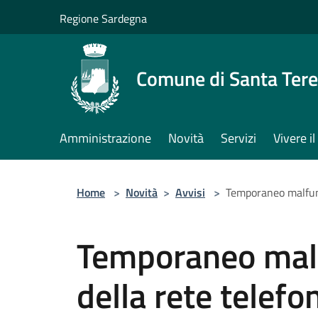
Salta al contenuto principale
Regione Sardegna
Comune di Santa Tere
Amministrazione
Novità
Servizi
Vivere 
Home
>
Novità
>
Avvisi
>
Temporaneo malfun
Temporaneo mal
della rete telefo