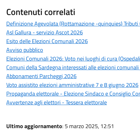
Contenuti correlati
Definizione Agevolata (Rottamazione -quinquies) Tributi
Asl Gallura - servizio Ascot 2026
Esito delle Elezioni Comunali 2026
Avviso pubblico
Elezioni Comunali 2026: Voto nei luoghi di cura (Ospedali
Comuni della Sardegna interessati alle elezioni comunali
Abbonamenti Parcheggi 2026
Voto assistito elezioni amministrative 7 e 8 giugno 2026
Propaganda elettorale - Elezione Sindaco e Consiglio C
Avvertenze agli elettori - Tessera elettorale
Ultimo aggiornamento
: 5 marzo 2025, 12:51