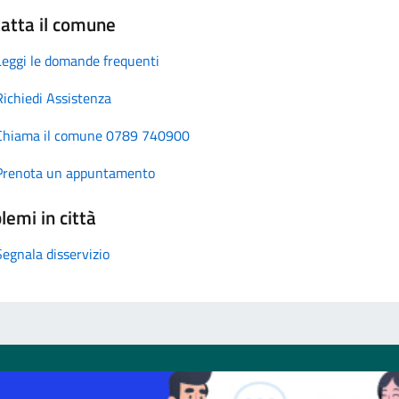
atta il comune
Leggi le domande frequenti
Richiedi Assistenza
Chiama il comune 0789 740900
Prenota un appuntamento
lemi in città
Segnala disservizio