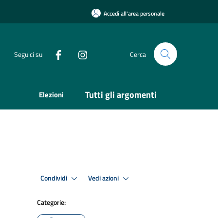
Accedi all'area personale
Seguici su
Cerca
Tutti gli argomenti
Elezioni
Condividi
Vedi azioni
Categorie: