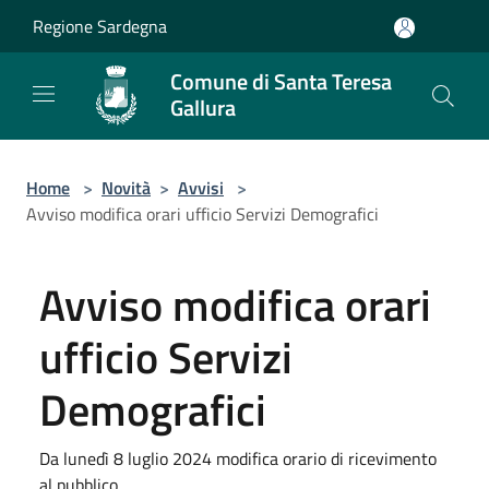
Salta al contenuto principale
Regione Sardegna
Comune di Santa Teresa
Gallura
Home
>
Novità
>
Avvisi
>
Avviso modifica orari ufficio Servizi Demografici
Avviso modifica orari
ufficio Servizi
Demografici
Da lunedì 8 luglio 2024 modifica orario di ricevimento
al pubblico