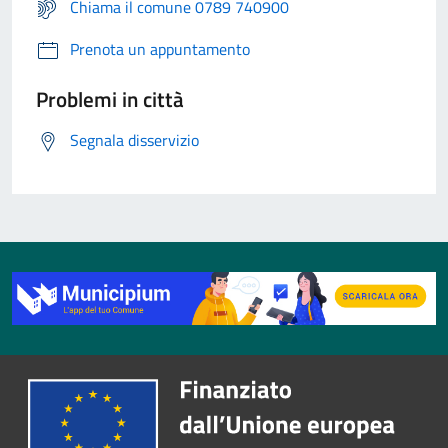
Chiama il comune 0789 740900
Prenota un appuntamento
Problemi in città
Segnala disservizio