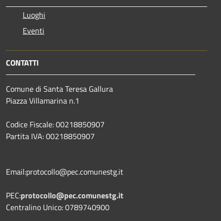
Luoghi
Eventi
CONTATTI
Comune di Santa Teresa Gallura
Piazza Villamarina n.1
Codice Fiscale: 00218850907
Partita IVA: 00218850907
Email:protocollo@pec.comunestg.it
PEC:
protocollo@pec.comunestg.it
Centralino Unico: 0789740900