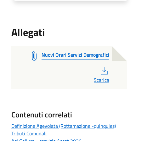
Allegati
Nuovi Orari Servizi Demografici
PDF
Scarica
Contenuti correlati
Definizione Agevolata (Rottamazione -quinquies)
Tributi Comunali
Asl Gallura - servizio Ascot 2026