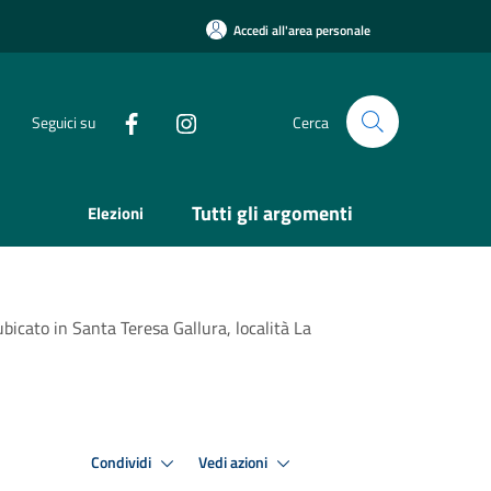
Accedi all'area personale
Seguici su
Cerca
Tutti gli argomenti
Elezioni
bicato in Santa Teresa Gallura, località La
Condividi
Vedi azioni