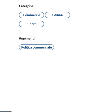
Categorie:
Commercio
Edilizia
Sport
Argomenti:
Politica commerciale