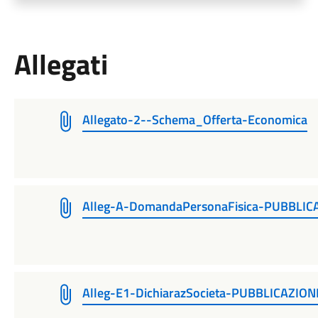
Allegati
Allegato-2--Schema_Offerta-Economica
Alleg-A-DomandaPersonaFisica-PUBBLIC
Alleg-E1-DichiarazSocieta-PUBBLICAZION