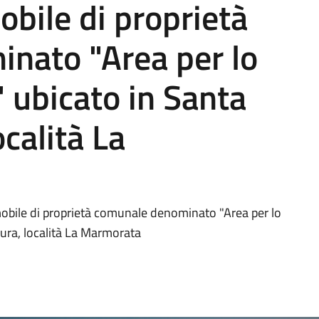
obile di proprietà
nato "Area per lo
" ubicato in Santa
ocalità La
mmobile di proprietà comunale denominato "Area per lo
lura, località La Marmorata