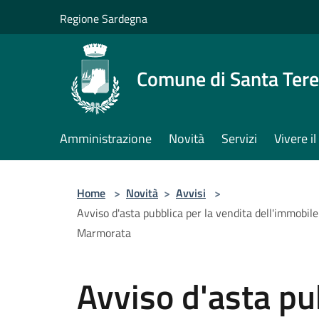
Salta al contenuto principale
Regione Sardegna
Comune di Santa Tere
Amministrazione
Novità
Servizi
Vivere 
Home
>
Novità
>
Avvisi
>
Avviso d'asta pubblica per la vendita dell'immobil
Marmorata
Avviso d'asta pu