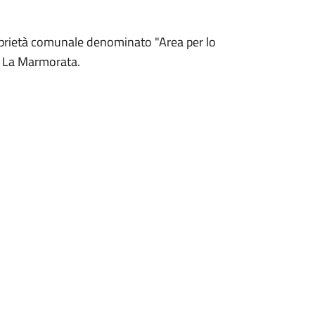
roprietà comunale denominato "Area per lo
tà La Marmorata.