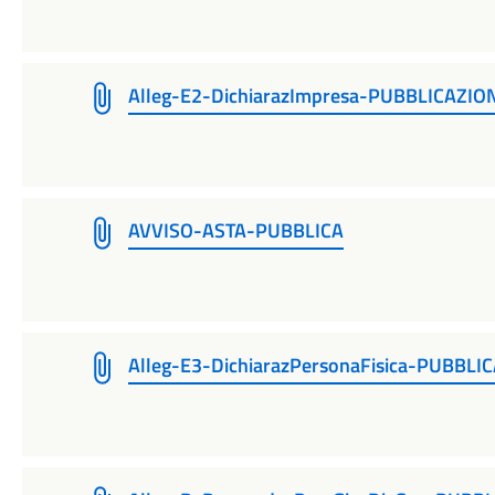
Alleg-E2-DichiarazImpresa-PUBBLICAZIO
AVVISO-ASTA-PUBBLICA
Alleg-E3-DichiarazPersonaFisica-PUBBLI