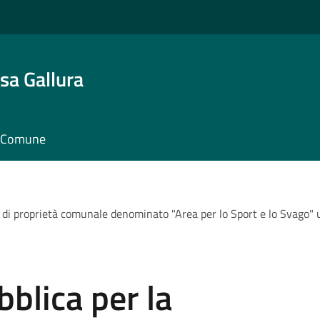
sa Gallura
il Comune
e di proprietà comunale denominato "Area per lo Sport e lo Svago" u
bblica per la