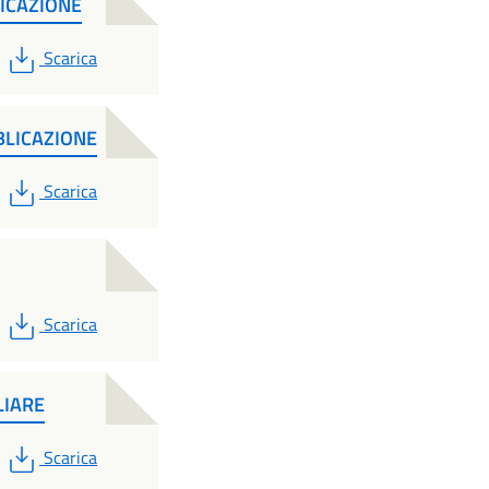
LICAZIONE
PDF
Scarica
BLICAZIONE
PDF
Scarica
PDF
Scarica
LIARE
PDF
Scarica