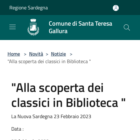
Salta al contenuto principale
Regione Sardegna
Comune di Santa Teresa
Gallura
Home
>
Novità
>
Notizie
>
"Alla scoperta dei classici in Biblioteca "
"Alla scoperta dei
classici in Biblioteca "
La Nuova Sardegna 23 Febbraio 2023
Data :