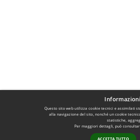
Informazioni
Questo sito web utilizza cookie tecnici e assimilati
alla navigazione del sito, nonché un cookie tecnico
statistiche, aggr
Per maggiori dettagli, può consultar
ACCETTA TUTTO