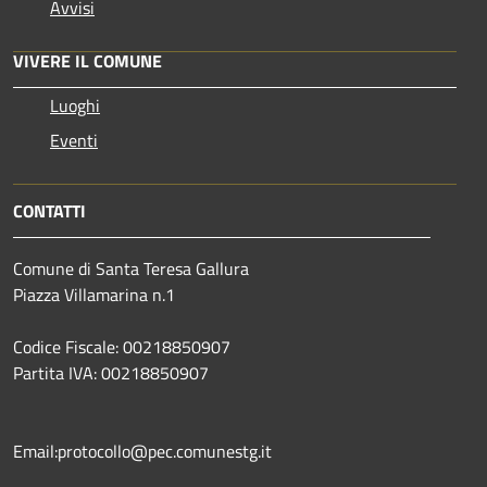
Avvisi
VIVERE IL COMUNE
Luoghi
Eventi
CONTATTI
Comune di Santa Teresa Gallura
Piazza Villamarina n.1
Codice Fiscale: 00218850907
Partita IVA: 00218850907
Email:protocollo@pec.comunestg.it