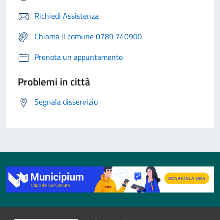
Richiedi Assistenza
Chiama il comune 0789 740900
Prenota un appuntamento
Problemi in città
Segnala disservizio