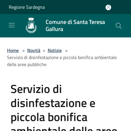
Salta al contenuto principale
Regione Sardegna
Comune di Santa Teresa
Gallura
Home
>
Novità
>
Notizie
>
Servizio di disinfestazione e piccola bonifica ambientale
delle aree pubbliche
Servizio di
disinfestazione e
piccola bonifica
ambientale delle aree