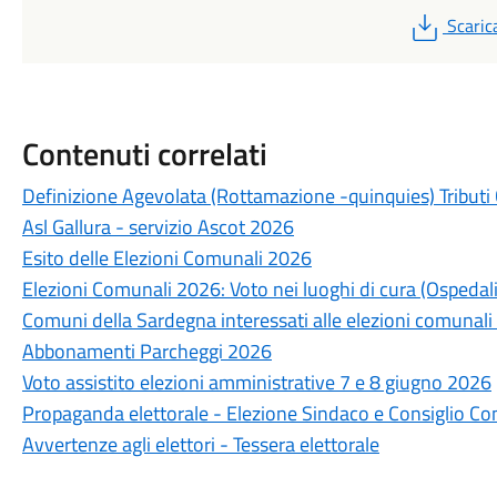
PDF
Scaric
Contenuti correlati
Definizione Agevolata (Rottamazione -quinquies) Tributi
Asl Gallura - servizio Ascot 2026
Esito delle Elezioni Comunali 2026
Elezioni Comunali 2026: Voto nei luoghi di cura (Ospedali
Comuni della Sardegna interessati alle elezioni comunali
Abbonamenti Parcheggi 2026
Voto assistito elezioni amministrative 7 e 8 giugno 2026
Propaganda elettorale - Elezione Sindaco e Consiglio C
Avvertenze agli elettori - Tessera elettorale