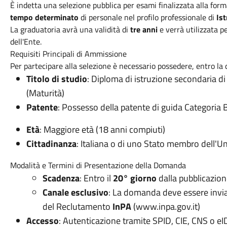
È indetta una selezione pubblica per esami finalizzata alla for
tempo determinato
di personale nel profilo professionale di
Ist
La graduatoria avrà una validità di
tre anni
e verrà utilizzata p
dell'Ente.
Requisiti Principali di Ammissione
Per partecipare alla selezione è necessario possedere, entro la 
Titolo di studio
: Diploma di istruzione secondaria 
(Maturità)
Patente
: Possesso della patente di guida Categoria 
Età
: Maggiore età (18 anni compiuti)
Cittadinanza
: Italiana o di uno Stato membro dell'
Modalità e Termini di Presentazione della Domanda
Scadenza
: Entro il
20° giorno
dalla pubblicazion
Canale esclusivo
: La domanda deve essere invi
del Reclutamento
InPA
(
www.inpa.gov.it
)
Accesso
: Autenticazione tramite SPID, CIE, CNS o e