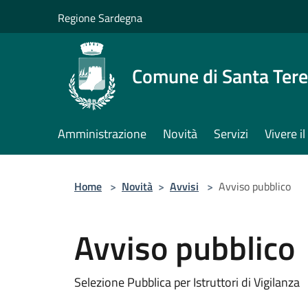
Salta al contenuto principale
Regione Sardegna
Comune di Santa Tere
Amministrazione
Novità
Servizi
Vivere 
Home
>
Novità
>
Avvisi
>
Avviso pubblico
Avviso pubblico
Selezione Pubblica per Istruttori di Vigilanza