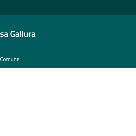
sa Gallura
il Comune