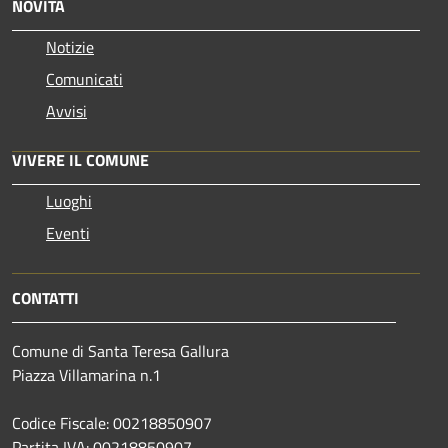
NOVITÀ
Notizie
Comunicati
Avvisi
VIVERE IL COMUNE
Luoghi
Eventi
CONTATTI
Comune di Santa Teresa Gallura
Piazza Villamarina n.1
Codice Fiscale: 00218850907
Partita IVA: 00218850907