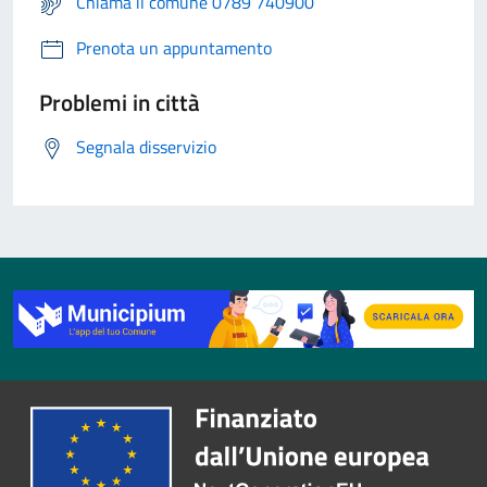
Chiama il comune 0789 740900
Prenota un appuntamento
Problemi in città
Segnala disservizio