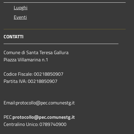
Luoghi
Eventi
CONTATTI
Comune di Santa Teresa Gallura
Piazza Villamarina n.1
Codice Fiscale: 00218850907
Partita IVA: 00218850907
Email:protocollo@pec.comunestg.it
PEC:
protocollo@pec.comunestg.it
Centralino Unico: 0789740900