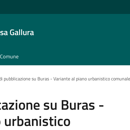
sa Gallura
il Comune
di pubblicazione su Buras - Variante al piano urbanistico comunale 
cazione su Buras -
o urbanistico