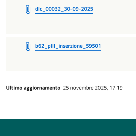
dlc_00032_30-09-2025
b62_pIII_inserzione_59501
Ultimo aggiornamento
: 25 novembre 2025, 17:19