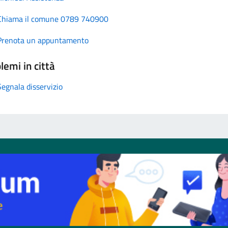
Chiama il comune 0789 740900
Prenota un appuntamento
lemi in città
Segnala disservizio