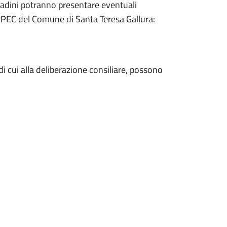
ittadini potranno presentare eventuali
o PEC del Comune di Santa Teresa Gallura:
o di cui alla deliberazione consiliare, possono