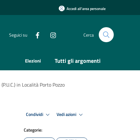
Accedi all'area personale
Seguici su
Cerca
Tutti gli argomenti
Elezioni
(P.U.C.) in Località Porto Pozzo
Condividi
Vedi azioni
Categorie: