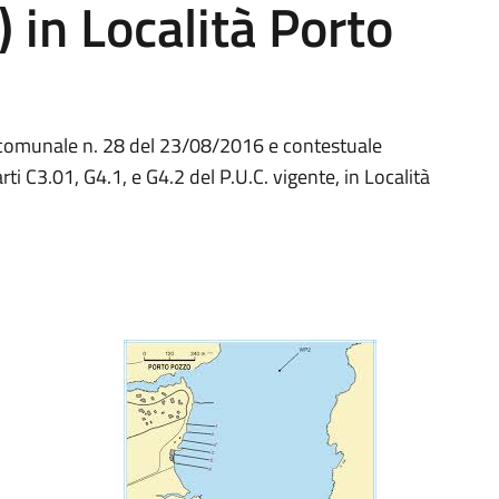
 in Località Porto
o comunale n. 28 del 23/08/2016 e contestuale
ti C3.01, G4.1, e G4.2 del P.U.C. vigente, in Località