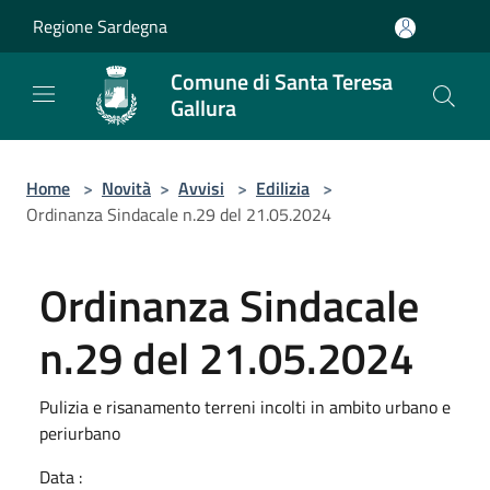
Salta al contenuto principale
Regione Sardegna
Comune di Santa Teresa
Gallura
Home
>
Novità
>
Avvisi
>
Edilizia
>
Ordinanza Sindacale n.29 del 21.05.2024
Ordinanza Sindacale
n.29 del 21.05.2024
Pulizia e risanamento terreni incolti in ambito urbano e
periurbano
Data :