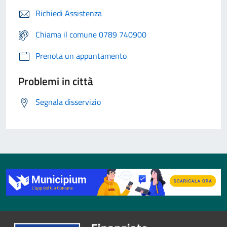
Richiedi Assistenza
Chiama il comune 0789 740900
Prenota un appuntamento
Problemi in città
Segnala disservizio