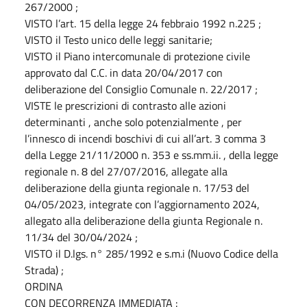
267/2000 ;
VISTO l’art. 15 della legge 24 febbraio 1992 n.225 ;
VISTO il Testo unico delle leggi sanitarie;
VISTO il Piano intercomunale di protezione civile
approvato dal C.C. in data 20/04/2017 con
deliberazione del Consiglio Comunale n. 22/2017 ;
VISTE le prescrizioni di contrasto alle azioni
determinanti , anche solo potenzialmente , per
l’innesco di incendi boschivi di cui all’art. 3 comma 3
della Legge 21/11/2000 n. 353 e ss.mm.ii. , della legge
regionale n. 8 del 27/07/2016, allegate alla
deliberazione della giunta regionale n. 17/53 del
04/05/2023, integrate con l’aggiornamento 2024,
allegato alla deliberazione della giunta Regionale n.
11/34 del 30/04/2024 ;
VISTO il D.lgs. n° 285/1992 e s.m.i (Nuovo Codice della
Strada) ;
ORDINA
CON DECORRENZA IMMEDIATA :