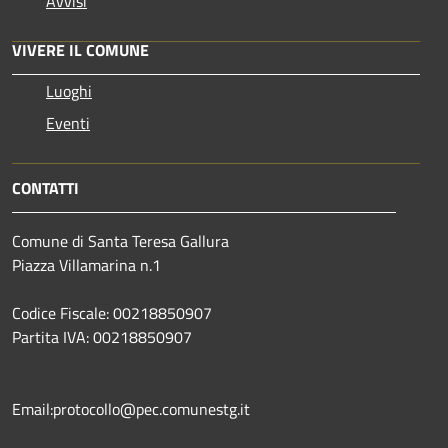
Avvisi
VIVERE IL COMUNE
Luoghi
Eventi
CONTATTI
Comune di Santa Teresa Gallura
Piazza Villamarina n.1
Codice Fiscale: 00218850907
Partita IVA: 00218850907
Email:protocollo@pec.comunestg.it