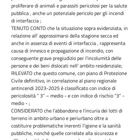
proliferare di animali e parassiti pericolosi per la salute
pubblica , anche un potenziale pericolo per gli incendi
di interfaccia ;
TENUTO CONTO che la situazione sopra evidenziata, in
relazione all’ approssimarsi della stagione secca ed
anche in assenza di eventi di interfaccia , rappresenta
causa di innesco e propagazione di incendio, con
conseguente grave pregiudizio per l’incolumità delle
persone e dei beni dislocati nell’ ambito residenziale;
RILEVATO che questo comune, con piano di Protezione
Civile definitivo, in correlazione al piano regionale
antincendi 2023-2025 è classificato con indice di
pericolosità “ 3” – medio - e con indice di rischio “3” -
medio - ;
CONSIDERATO che l’abbandono e l’incuria dei lotti di
terreno in ambito urbano e periurbano oltre a
costituire problematiche inerenti l’igiene e la sanità
pubbliche, nonché quelle correlate alla sicurezza e