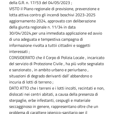
della G.R. n. 17/53 del 04/05/2023 ;
VISTO il Piano regionale di previsione, prevenzione e
lotta attiva contro gli incendi boschivi 2023-2025
aggiornamento 2024, approvato con deliberazione
della giunta regionale n. 11/34 in data
30/04/2024,per una immediata applicazione ed avvio
di una adeguata e tempestiva campagna di
informazione rivolta a tuttii cittadini e soggetti
interessati ;
CONSIDERATO che il Corpo di Polizia Locale , incaricato
del servizio di Protezione Civile , ha più volte segnalato
e sanzionato , in ambito urbano e periurbano ,
situazioni di degrado derivanti dall’ abbandono o
incuria di lotti di terreno ;
DATO ATTO che i terreni e i lotti incolti, recintati e non,
dislocati nei centri abitati, a causa della presenza di
sterpaglie, erbe infestanti, cespugli e materiale
seccagginoso in genere, rappresentano oltre che un
problema di carattere igienico-sanitario per il